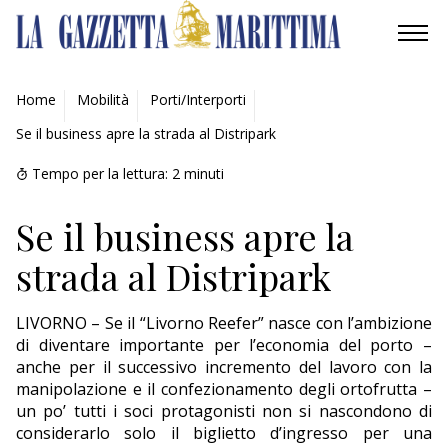
AMBIENTE
Home
Mobilità
Porti/Interporti
Se il business apre la strada al Distripark
MOBILITÀ
Tempo per la lettura:
2
minuti
INDUSTRIA
Se il business apre la
RICERCA
strada al Distripark
ECONOMIA
LIVORNO – Se il “Livorno Reefer” nasce con l’ambizione
TURISMO
di diventare importante per l’economia del porto –
anche per il successivo incremento del lavoro con la
CULTURA
manipolazione e il confezionamento degli ortofrutta –
un po’ tutti i soci protagonisti non si nascondono di
NAUTICA
considerarlo solo il biglietto d’ingresso per una