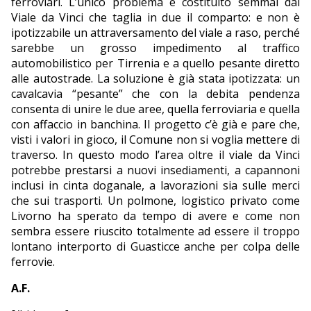
ferroviari. L’unico problema è costituito semmai dal
Viale da Vinci che taglia in due il comparto: e non è
ipotizzabile un attraversamento del viale a raso, perché
sarebbe un grosso impedimento al traffico
automobilistico per Tirrenia e a quello pesante diretto
alle autostrade. La soluzione è già stata ipotizzata: un
cavalcavia “pesante” che con la debita pendenza
consenta di unire le due aree, quella ferroviaria e quella
con affaccio in banchina. Il progetto c’è già e pare che,
visti i valori in gioco, il Comune non si voglia mettere di
traverso. In questo modo l’area oltre il viale da Vinci
potrebbe prestarsi a nuovi insediamenti, a capannoni
inclusi in cinta doganale, a lavorazioni sia sulle merci
che sui trasporti. Un polmone, logistico privato come
Livorno ha sperato da tempo di avere e come non
sembra essere riuscito totalmente ad essere il troppo
lontano interporto di Guasticce anche per colpa delle
ferrovie.
A.F.