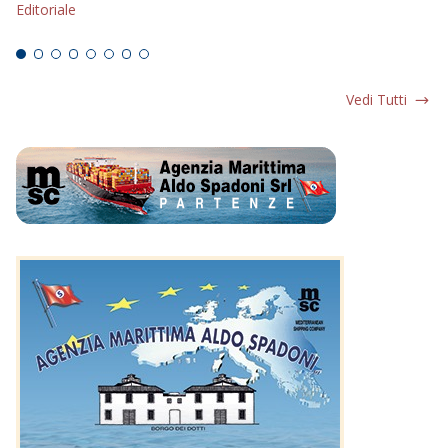
Editoriale
Ed
Vedi Tutti