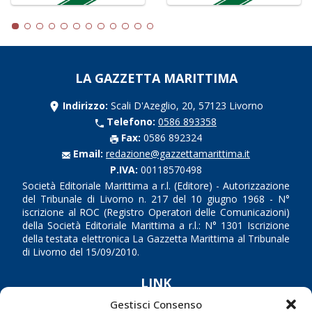
LA GAZZETTA MARITTIMA
Indirizzo:
Scali D'Azeglio, 20, 57123 Livorno
Telefono:
0586 893358
Fax:
0586 892324
Email:
redazione@gazzettamarittima.it
P.IVA:
00118570498
Società Editoriale Marittima a r.l. (Editore) - Autorizzazione
del Tribunale di Livorno n. 217 del 10 giugno 1968 - N°
iscrizione al ROC (Registro Operatori delle Comunicazioni)
della Società Editoriale Marittima a r.l.: N° 1301 Iscrizione
della testata elettronica La Gazzetta Marittima al Tribunale
di Livorno del 15/09/2010.
LINK
Gestisci Consenso