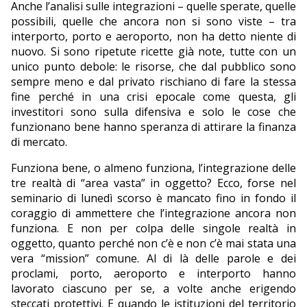
Anche l’analisi sulle integrazioni – quelle sperate, quelle
possibili, quelle che ancora non si sono viste – tra
interporto, porto e aeroporto, non ha detto niente di
nuovo. Si sono ripetute ricette già note, tutte con un
unico punto debole: le risorse, che dal pubblico sono
sempre meno e dal privato rischiano di fare la stessa
fine perché in una crisi epocale come questa, gli
investitori sono sulla difensiva e solo le cose che
funzionano bene hanno speranza di attirare la finanza
di mercato.
Funziona bene, o almeno funziona, l’integrazione delle
tre realtà di “area vasta” in oggetto? Ecco, forse nel
seminario di lunedì scorso è mancato fino in fondo il
coraggio di ammettere che l’integrazione ancora non
funziona. E non per colpa delle singole realtà in
oggetto, quanto perché non c’è e non c’è mai stata una
vera “mission” comune. Al di là delle parole e dei
proclami, porto, aeroporto e interporto hanno
lavorato ciascuno per se, a volte anche erigendo
steccati protettivi. E quando le istituzioni del territorio