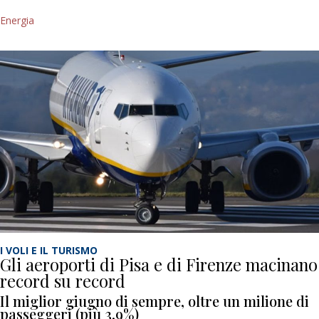
Energia
I VOLI E IL TURISMO
Gli aeroporti di Pisa e di Firenze macinano
record su record
Il miglior giugno di sempre, oltre un milione di
passeggeri (più 3,9%)