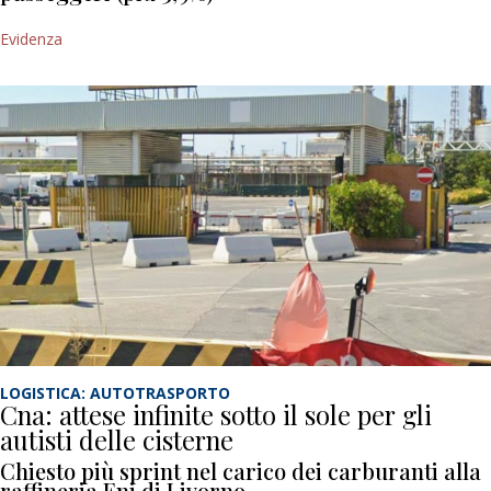
Evidenza
LOGISTICA: AUTOTRASPORTO
Cna: attese infinite sotto il sole per gli
autisti delle cisterne
Chiesto più sprint nel carico dei carburanti alla
raffineria Eni di Livorno