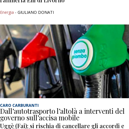
Energia
- GIULIANO DONATI
CARO CARBURANTI
Dall’autotrasporto l’altolà a interventi del
governo sull’accisa mobile
Uggè (Fai): si rischia di cancellare gli accordi e