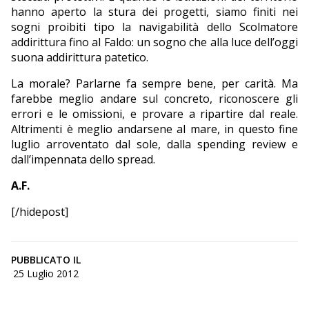
hanno aperto la stura dei progetti, siamo finiti nei
sogni proibiti tipo la navigabilità dello Scolmatore
addirittura fino al Faldo: un sogno che alla luce dell’oggi
suona addirittura patetico.
La morale? Parlarne fa sempre bene, per carità. Ma
farebbe meglio andare sul concreto, riconoscere gli
errori e le omissioni, e provare a ripartire dal reale.
Altrimenti è meglio andarsene al mare, in questo fine
luglio arroventato dal sole, dalla spending review e
dall’impennata dello spread.
A.F.
[/hidepost]
PUBBLICATO IL
25 Luglio 2012