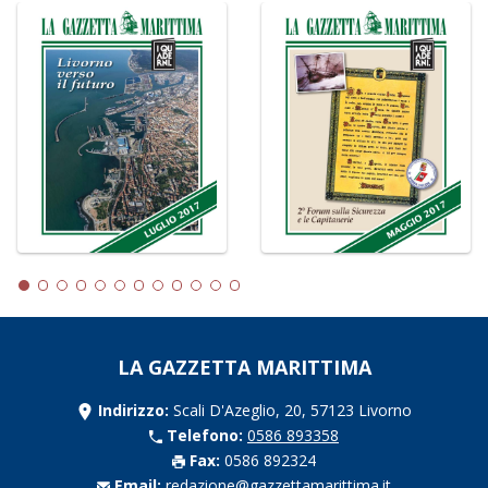
LA GAZZETTA MARITTIMA
Indirizzo:
Scali D'Azeglio, 20, 57123 Livorno
Telefono:
0586 893358
Fax:
0586 892324
Email:
redazione@gazzettamarittima.it