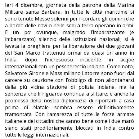
Ieri 4 dicembre, giornata della patrona della Marina
Militare santa Barbara, in tutte le città marittime si
sono tenute Messe solenni per ricordare gli uomini che
a bordo delle navi o nelle sedi a terra operano in armi.
E un po’ ovunque, malgrado l’imbarazzante (e
imbarazzato) silenzio delle istituzioni nazionali, si è
levata la preghiera per la liberazione dei due giovani
del San Marco trattenuti ormai da quasi un anno in
India, dopo l’increscioso incidente in acque
internazionali con un peschereccio indiano. Come noto,
Salvatore Girone e Massimiliano Latorre sono fuori dal
carcere su cauzione con l’obbligo di non allontanarsi
dalla più vicina stazione di polizia indiana, ma la
sentenza che li riguarda continua a slittare; e anche la
promessa della nostra diplomazia di riportarli a casa
prima di Natale sembra essere definitivamente
tramontata. Con l’amarezza di tutte le forze armate
italiane e dei cittadini che sanno bene come i due marò
siano stati proditoriamente bloccati in India contro
tutte le leggi internazionali.