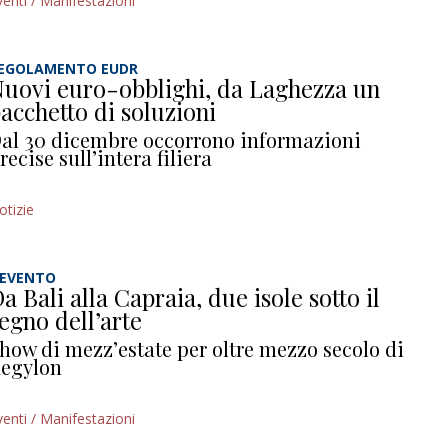
venti / Manifestazioni
EGOLAMENTO EUDR
uovi euro-obblighi, da Laghezza un
acchetto di soluzioni
al 30 dicembre occorrono informazioni
recise sull’intera filiera
otizie
’EVENTO
a Bali alla Capraia, due isole sotto il
egno dell’arte
how di mezz’estate per oltre mezzo secolo di
egylon
venti / Manifestazioni