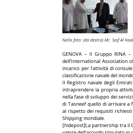
Nella foto: (da destra) Mr. Saif Al Ka
GENOVA – Il Gruppo RINA – so
dell’International Association of
incarico per l’attività di consu
classificazione navale del mond
Il Registro navale degli Emirat
intraprendere la propria attivit
nella fase di sviluppo dei servizi
di Tasneef quello di arrivare a f
al rispetto dei requisiti richies
Shipping mondiale.
[hidepost]La partnership tra il
valore dell’accordo stipulato in q