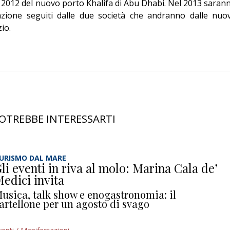
l 2012 del nuovo porto Khalifa di Abu Dhabi. Nel 2013 saran
icazione seguiti dalle due società che andranno dalle nuo
zio.
OTREBBE INTERESSARTI
URISMO DAL MARE
li eventi in riva al molo: Marina Cala de’
edici invita
usica, talk show e enogastronomia: il
artellone per un agosto di svago