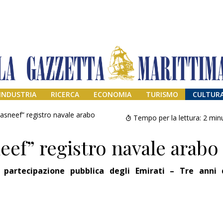
INDUSTRIA
RICERCA
ECONOMIA
TURISMO
CULTUR
Tasneef” registro navale arabo
Tempo per la lettura:
2
minu
eef” registro navale arabo
partecipazione pubblica degli Emirati – Tre anni 
Addio amico
Giorgio