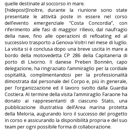
quelle destinate al soccorso in mare.
[hidepost]Inoltre, durante la riunione sono state
presentate le attività poste in essere nel corso
dell’evento emergenziale “Costa Concordia”, con
riferimento alle fasi di maggior rilievo, dal naufragio
della nave, fino alle operazioni di refloating ed al
successivo trasporto a Genova-Voltri nel mese di luglio.
La visita si è conclusa dopo una breve uscita in mare a
bordo della motovedetta CP 286 della Capitaneria di
porto di Livorno. Il danese Preben Bonnèn, capo
delegazione, ha ringraziato l’ammiraglio per la cordiale
ospitalità, complimentandosi per la professionalità
dimostrata dal personale del Corpo e, più in generale,
per l’organizzazione ed il lavoro svolto dalla Guardia
Costiera. Al termine della visita l’ammiraglio Faraone ha
donato ai rappresentanti di ciascuno Stato, una
pubblicazione illustrativa dell’Area marina protetta
della Meloria, augurando loro il successo del progetto
in corso e assicurando la disponibilità propria e del suo
team per ogni possibile forma di collaborazione.