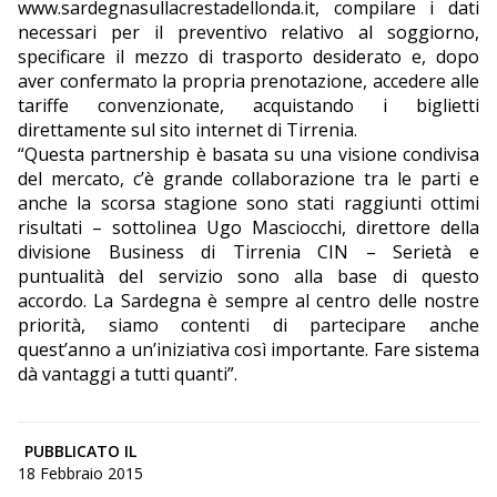
www.sardegnasullacrestadellonda.it, compilare i dati
necessari per il preventivo relativo al soggiorno,
specificare il mezzo di trasporto desiderato e, dopo
aver confermato la propria prenotazione, accedere alle
tariffe convenzionate, acquistando i biglietti
direttamente sul sito internet di Tirrenia.
“Questa partnership è basata su una visione condivisa
del mercato, c’è grande collaborazione tra le parti e
anche la scorsa stagione sono stati raggiunti ottimi
risultati – sottolinea Ugo Masciocchi, direttore della
divisione Business di Tirrenia CIN – Serietà e
puntualità del servizio sono alla base di questo
accordo. La Sardegna è sempre al centro delle nostre
priorità, siamo contenti di partecipare anche
quest’anno a un’iniziativa così importante. Fare sistema
dà vantaggi a tutti quanti”.
PUBBLICATO IL
18 Febbraio 2015