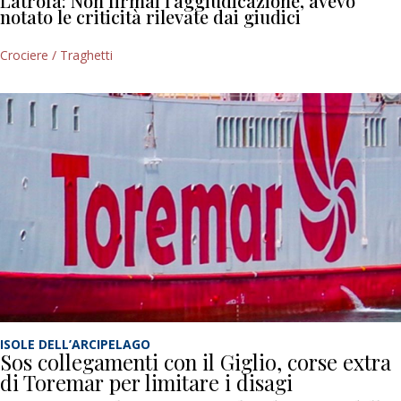
Latrofa: Non firmai l’aggiudicazione, avevo
notato le criticità rilevate dai giudici
Crociere / Traghetti
ISOLE DELL’ARCIPELAGO
Sos collegamenti con il Giglio, corse extra
di Toremar per limitare i disagi