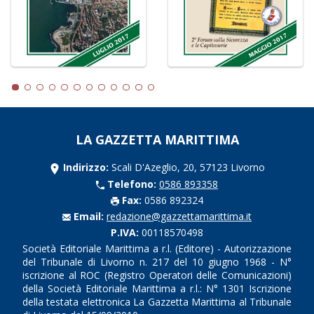
LA GAZZETTA MARITTIMA
Indirizzo:
Scali D'Azeglio, 20, 57123 Livorno
Telefono:
0586 893358
Fax:
0586 892324
Email:
redazione@gazzettamarittima.it
P.IVA:
00118570498
Società Editoriale Marittima a r.l. (Editore) - Autorizzazione
del Tribunale di Livorno n. 217 del 10 giugno 1968 - N°
iscrizione al ROC (Registro Operatori delle Comunicazioni)
della Società Editoriale Marittima a r.l.: N° 1301 Iscrizione
della testata elettronica La Gazzetta Marittima al Tribunale