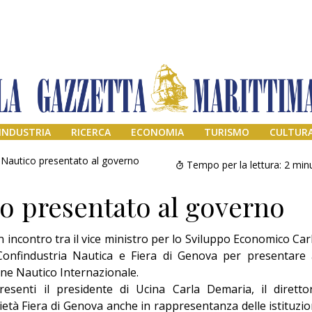
INDUSTRIA
RICERCA
ECONOMIA
TURISMO
CULTUR
 Nautico presentato al governo
Tempo per la lettura:
2
minu
o presentato al governo
incontro tra il vice ministro per lo Sviluppo Economico Car
Confindustria Nautica e Fiera di Genova per presentare 
one Nautico Internazionale.
presenti il presidente di Ucina Carla Demaria, il diretto
Addio amico
Giorgio
ietà Fiera di Genova anche in rappresentanza delle istituzio