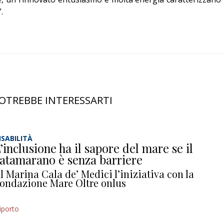
.
OTREBBE INTERESSARTI
ISABILITÀ
’inclusione ha il sapore del mare se il
atamarano è senza barriere
l Marina Cala de’ Medici l’iniziativa con la
ondazione Mare Oltre onlus
iporto