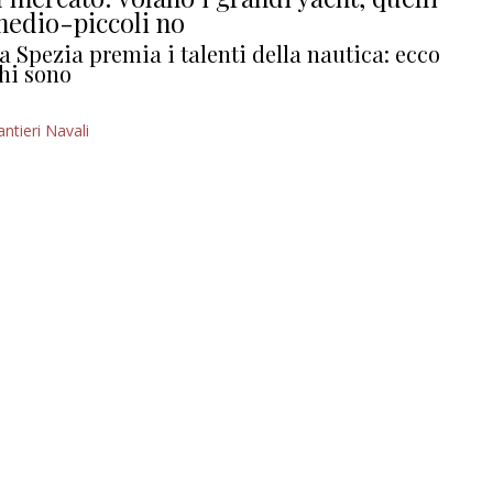
edio-piccoli no
a Spezia premia i talenti della nautica: ecco
hi sono
antieri Navali