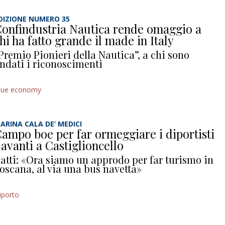
DIZIONE NUMERO 35
onfindustria Nautica rende omaggio a
hi ha fatto grande il made in Italy
Premio Pionieri della Nautica”, a chi sono
ndati i riconoscimenti
lue economy
ARINA CALA DE’ MEDICI
ampo boe per far ormeggiare i diportisti
avanti a Castiglioncello
atti: «Ora siamo un approdo per far turismo in
oscana, al via una bus navetta»
iporto