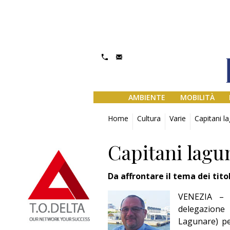
AMBIENTE
MOBILITÀ
Home
Cultura
Varie
Capitani l
Capitani lagu
Da affrontare il tema dei tito
VENEZIA – 
delegazione 
Lagunare) pe