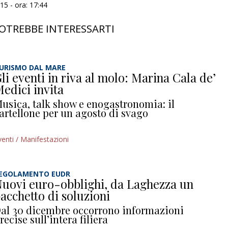
5 - ora: 17:44
OTREBBE INTERESSARTI
URISMO DAL MARE
li eventi in riva al molo: Marina Cala de’
edici invita
usica, talk show e enogastronomia: il
artellone per un agosto di svago
venti / Manifestazioni
EGOLAMENTO EUDR
uovi euro-obblighi, da Laghezza un
acchetto di soluzioni
al 30 dicembre occorrono informazioni
recise sull’intera filiera