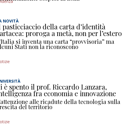
videnza
A NOVITÀ
l pasticciaccio della carta d’identità
artacea: proroga a metà, non per l’estero
’Italia si inventa una carta “provvisoria” ma
lcuni Stati non la riconoscono
otizie
NIVERSITÀ
i è spento il prof. Riccardo Lanzara,
ntelligenza fra economia e innovazione
’attenzione alle ricadute della tecnologia sulla
rescita del territorio
otizie