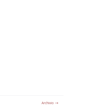
Archivio