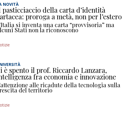
A NOVITÀ
l pasticciaccio della carta d’identità
artacea: proroga a metà, non per l’estero
’Italia si inventa una carta “provvisoria” ma
lcuni Stati non la riconoscono
otizie
NIVERSITÀ
i è spento il prof. Riccardo Lanzara,
ntelligenza fra economia e innovazione
’attenzione alle ricadute della tecnologia sulla
rescita del territorio
otizie