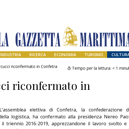
INDUSTRIA
RICERCA
ECONOMIA
TURISMO
CULTUR
ucci riconfermato in Confetra
Tempo per la lettura:
< 1
minu
ci riconfermato in
assemblea elettiva di Confetra, la confederazione d
della logistica, ha confermato alla presidenza Nereo Pao
Addio amico
 il triennio 2016-2019, apprezzandone il lavoro svolto e 
Giorgio