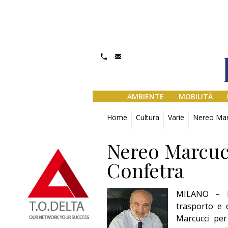
AMBIENTE
MOBILITÀ
Home
Cultura
Varie
Nereo Marc
Nereo Marcuc
Confetra
MILANO – L’
trasporto e 
Marcucci per