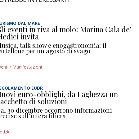
URISMO DAL MARE
li eventi in riva al molo: Marina Cala de’
edici invita
usica, talk show e enogastronomia: il
artellone per un agosto di svago
venti / Manifestazioni
EGOLAMENTO EUDR
uovi euro-obblighi, da Laghezza un
acchetto di soluzioni
al 30 dicembre occorrono informazioni
recise sull’intera filiera
otizie