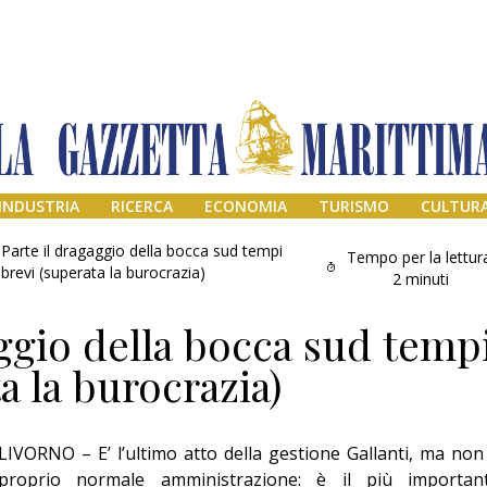
INDUSTRIA
RICERCA
ECONOMIA
TURISMO
CULTUR
Parte il dragaggio della bocca sud tempi
Tempo per la lettur
brevi (superata la burocrazia)
2
minuti
aggio della bocca sud temp
a la burocrazia)
LIVORNO – E’ l’ultimo atto della gestione Gallanti, ma non
Addio amico
Giorgio
proprio normale amministrazione: è il più importan