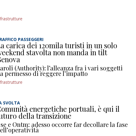
nfrastrutture
RAFFICO PASSEGGERI
a carica dei 120mila turisti in un solo
eekend stavolta non manda in tilt
Genova
aroli (Authority): l’alleanza fra i vari soggetti
a permesso di reggere l’impatto
nfrastrutture
A SVOLTA
omunità energetiche portuali, è qui il
uturo della transizione
se e Ontm: adesso occorre far decollare la fase
ell’operatività