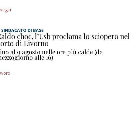
nergia
L SINDACATO DI BASE
aldo choc, l’Usb proclama lo sciopero nel
orto di Livorno
ino al 9 agosto nelle ore più calde (da
ezzogiorno alle 16)
avoro