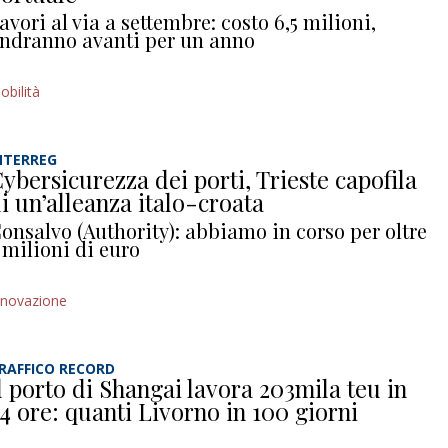
avori al via a settembre: costo 6,5 milioni,
ndranno avanti per un anno
obilità
NTERREG
ybersicurezza dei porti, Trieste capofila
i un’alleanza italo-croata
onsalvo (Authority): abbiamo in corso per oltre
 milioni di euro
nnovazione
RAFFICO RECORD
l porto di Shangai lavora 203mila teu in
4 ore: quanti Livorno in 100 giorni