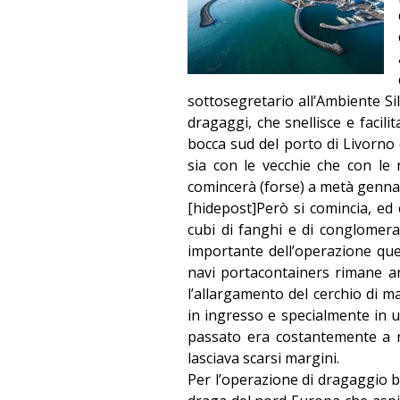
sottosegretario all’Ambiente Si
dragaggi, che snellisce e facili
bocca sud del porto di Livorno 
sia con le vecchie che con l
comincerà (forse) a metà genna
[hidepost]Però si comincia, ed 
cubi di fanghi e di conglomerat
importante dell’operazione ques
navi portacontainers rimane an
l’allargamento del cerchio di ma
in ingresso e specialmente in u
passato era costantemente a ris
lasciava scarsi margini.
Per l’operazione di dragaggio b