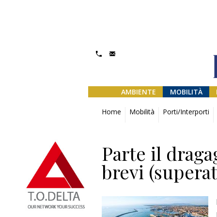
AMBIENTE
MOBILITÀ
Home
Mobilità
Porti/Interporti
Parte il drag
brevi (superat