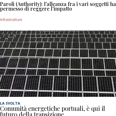
Paroli (Authority): l’alleanza fra i vari soggetti ha
permesso di reggere l’impatto
Infrastrutture
LA SVOLTA
Comunità energetiche portuali, è qui il
futuro della transizione