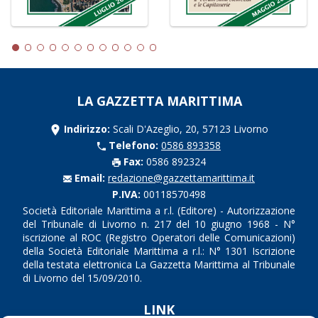
LA GAZZETTA MARITTIMA
Indirizzo:
Scali D'Azeglio, 20, 57123 Livorno
Telefono:
0586 893358
Fax:
0586 892324
Email:
redazione@gazzettamarittima.it
P.IVA:
00118570498
Società Editoriale Marittima a r.l. (Editore) - Autorizzazione
del Tribunale di Livorno n. 217 del 10 giugno 1968 - N°
iscrizione al ROC (Registro Operatori delle Comunicazioni)
della Società Editoriale Marittima a r.l.: N° 1301 Iscrizione
della testata elettronica La Gazzetta Marittima al Tribunale
di Livorno del 15/09/2010.
LINK