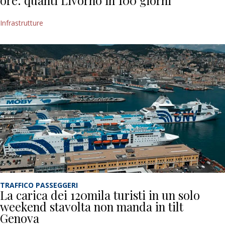
ore: quanti Livorno in 100 giorni
Infrastrutture
TRAFFICO PASSEGGERI
La carica dei 120mila turisti in un solo
weekend stavolta non manda in tilt
Genova