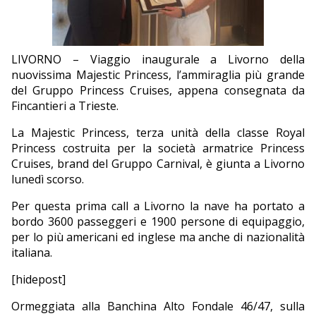
EDITORIALI
LIVORNO – Viaggio inaugurale a Livorno della
nuovissima Majestic Princess, l’ammiraglia più grande
del Gruppo Princess Cruises, appena consegnata da
Fincantieri a Trieste.
La Majestic Princess, terza unità della classe Royal
Princess costruita per la società armatrice Princess
Cruises, brand del Gruppo Carnival, è giunta a Livorno
lunedì scorso.
Per questa prima call a Livorno la nave ha portato a
bordo 3600 passeggeri e 1900 persone di equipaggio,
per lo più americani ed inglese ma anche di nazionalità
italiana.
[hidepost]
Ormeggiata alla Banchina Alto Fondale 46/47, sulla