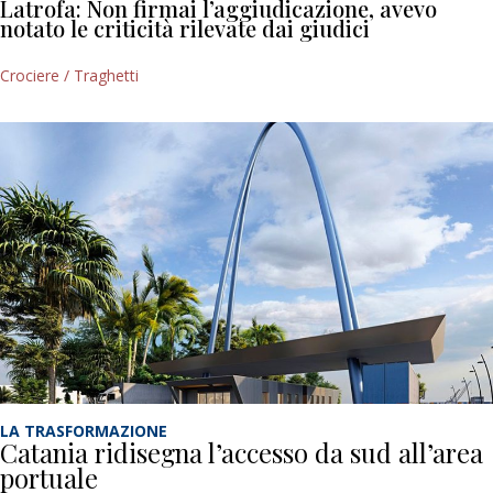
Latrofa: Non firmai l’aggiudicazione, avevo
notato le criticità rilevate dai giudici
Crociere / Traghetti
LA TRASFORMAZIONE
Catania ridisegna l’accesso da sud all’area
portuale