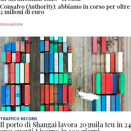
Consalvo (Authority): abbiamo in corso per oltre
2 milioni di euro
Innovazione
TRAFFICO RECORD
Il porto di Shangai lavora 203mila teu in 24