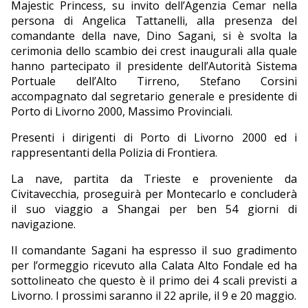
Majestic Princess, su invito dell’Agenzia Cemar nella
persona di Angelica Tattanelli, alla presenza del
comandante della nave, Dino Sagani, si è svolta la
cerimonia dello scambio dei crest inaugurali alla quale
hanno partecipato il presidente dell’Autorità Sistema
Portuale dell’Alto Tirreno, Stefano Corsini
accompagnato dal segretario generale e presidente di
Porto di Livorno 2000, Massimo Provinciali.
Presenti i dirigenti di Porto di Livorno 2000 ed i
rappresentanti della Polizia di Frontiera.
La nave, partita da Trieste e proveniente da
Civitavecchia, proseguirà per Montecarlo e concluderà
il suo viaggio a Shangai per ben 54 giorni di
navigazione.
Il comandante Sagani ha espresso il suo gradimento
per l’ormeggio ricevuto alla Calata Alto Fondale ed ha
sottolineato che questo è il primo dei 4 scali previsti a
Livorno. I prossimi saranno il 22 aprile, il 9 e 20 maggio.