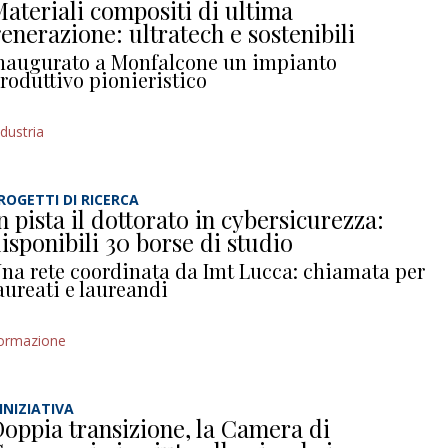
ateriali compositi di ultima
enerazione: ultratech e sostenibili
naugurato a Monfalcone un impianto
roduttivo pionieristico
ndustria
ROGETTI DI RICERCA
n pista il dottorato in cybersicurezza:
isponibili 30 borse di studio
na rete coordinata da Imt Lucca: chiamata per
aureati e laureandi
ormazione
’INIZIATIVA
oppia transizione, la Camera di