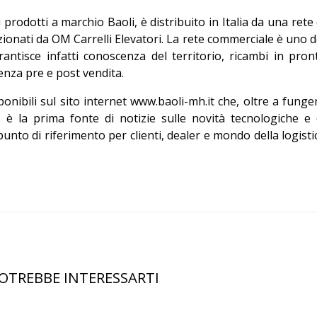
prodotti a marchio Baoli, è distribuito in Italia da una rete 
ionati da OM Carrelli Elevatori. La rete commerciale è uno d
antisce infatti conoscenza del territorio, ricambi in pron
enza pre e post vendita.
onibili sul sito internet www.baoli-mh.it che, oltre a funge
i, è la prima fonte di notizie sulle novità tecnologiche e 
to di riferimento per clienti, dealer e mondo della logisti
OTREBBE INTERESSARTI