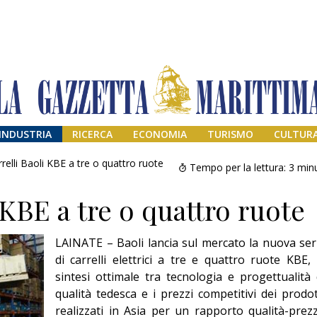
INDUSTRIA
RICERCA
ECONOMIA
TURISMO
CULTUR
relli Baoli KBE a tre o quattro ruote
Tempo per la lettura:
3
minu
 KBE a tre o quattro ruote
LAINATE – Baoli lancia sul mercato la nuova ser
di carrelli elettrici a tre e quattro ruote KBE, 
sintesi ottimale tra tecnologia e progettualità 
qualità tedesca e i prezzi competitivi dei prodot
Addio amico
Giorgio
realizzati in Asia per un rapporto qualità-prez