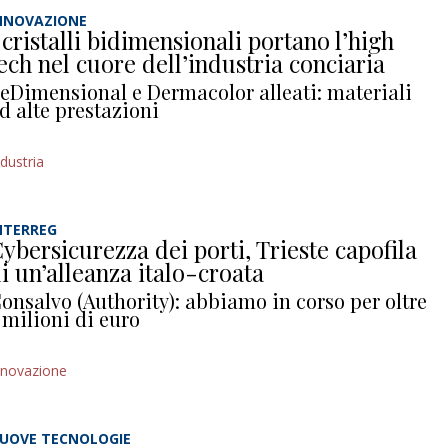
NNOVAZIONE
 cristalli bidimensionali portano l’high
ech nel cuore dell’industria conciaria
eDimensional e Dermacolor alleati: materiali
d alte prestazioni
ndustria
NTERREG
ybersicurezza dei porti, Trieste capofila
i un’alleanza italo-croata
onsalvo (Authority): abbiamo in corso per oltre
 milioni di euro
nnovazione
UOVE TECNOLOGIE