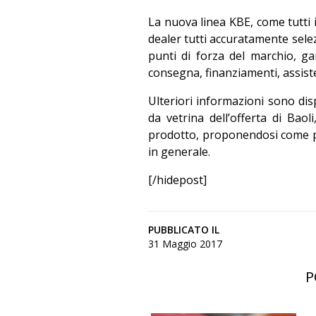
La nuova linea KBE, come tutti i 
dealer tutti accuratamente selez
punti di forza del marchio, gar
consegna, finanziamenti, assist
Ulteriori informazioni sono disp
da vetrina dell’offerta di Baol
prodotto, proponendosi come pun
in generale.
[/hidepost]
PUBBLICATO IL
31 Maggio 2017
P