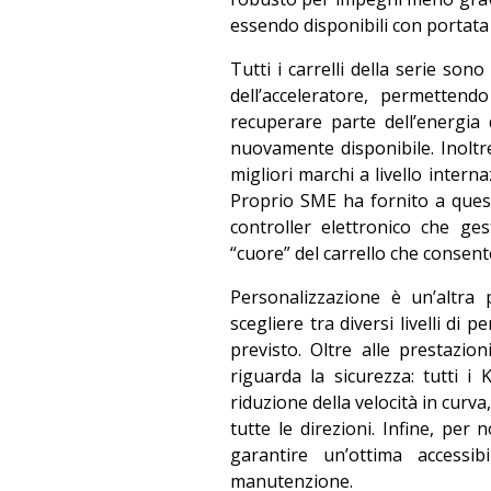
essendo disponibili con portata f
Tutti i carrelli della serie sono
dell’acceleratore, permetten
recuperare parte dell’energia 
nuovamente disponibile. Inolt
migliori marchi a livello intern
Proprio SME ha fornito a queste
controller elettronico che ge
“cuore” del carrello che consen
Personalizzazione è un’altra 
scegliere tra diversi livelli di
previsto. Oltre alle prestazi
riguarda la sicurezza: tutti i
riduzione della velocità in curva
tutte le direzioni. Infine, per 
garantire un’ottima accessib
manutenzione.