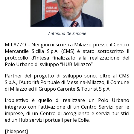
EDITORIALI
Antonino De Simone
MILAZZO – Nei giorni scorsi a Milazzo presso il Centro
Mercantile Sicilia S.p.A. (CMS) è stato sottoscritto il
protocollo d’Intesa finalizzato alla realizzazione del
Polo Urbano di sviluppo “HUB Milazzo”.
Partner del progetto di sviluppo sono, oltre al CMS
S.p.A., l’Autorità Portuale di Messina-Milazzo, il Comune
di Milazzo ed il Gruppo Caronte & Tourist S.p.A.
L’obiettivo è quello di realizzare un Polo Urbano
integrato con l’attivazione di un Centro Servizi per le
imprese, di un Centro di accoglienza e servizi turistici
ed un Hub servizi portuali per le Eolie.
[hidepost]