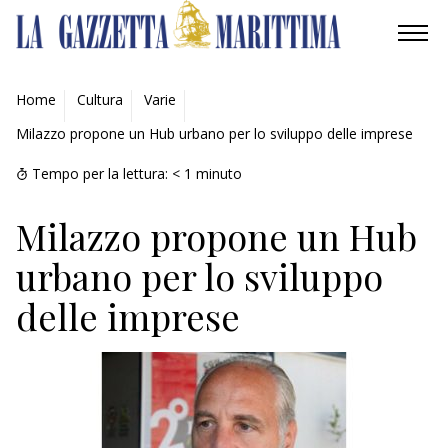
AMBIENTE
Home
Cultura
Varie
Milazzo propone un Hub urbano per lo sviluppo delle imprese
MOBILITÀ
Tempo per la lettura:
< 1
minuto
INDUSTRIA
Milazzo propone un Hub
RICERCA
urbano per lo sviluppo
ECONOMIA
delle imprese
TURISMO
CULTURA
NAUTICA