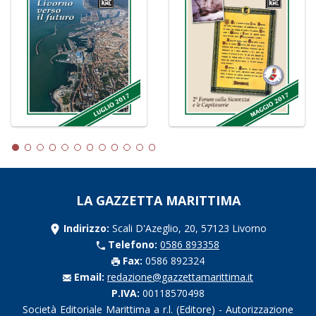
LA GAZZETTA MARITTIMA
Indirizzo:
Scali D'Azeglio, 20, 57123 Livorno
Telefono:
0586 893358
Fax:
0586 892324
Email:
redazione@gazzettamarittima.it
P.IVA:
00118570498
Società Editoriale Marittima a r.l. (Editore) - Autorizzazione