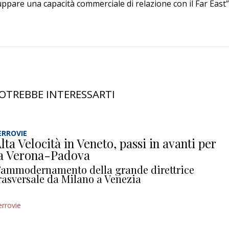
uppare una capacità commerciale di relazione con il Far East”
OTREBBE INTERESSARTI
ERROVIE
lta Velocità in Veneto, passi in avanti per
a Verona-Padova
’ammodernamento della grande direttrice
rasversale da Milano a Venezia
errovie