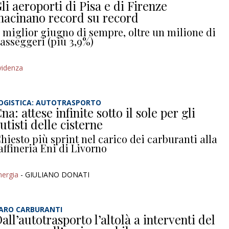
li aeroporti di Pisa e di Firenze
acinano record su record
l miglior giugno di sempre, oltre un milione di
asseggeri (più 3,9%)
videnza
OGISTICA: AUTOTRASPORTO
na: attese infinite sotto il sole per gli
utisti delle cisterne
hiesto più sprint nel carico dei carburanti alla
affineria Eni di Livorno
nergia
- GIULIANO DONATI
ARO CARBURANTI
all’autotrasporto l’altolà a interventi del