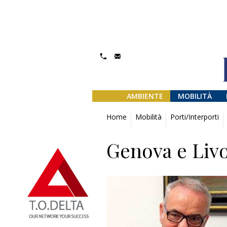
AMBIENTE
MOBILITÀ
Home
Mobilità
Porti/Interporti
Genova e Liv