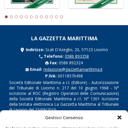
LA GAZZETTA MARITTIMA
Indirizzo:
Scali D'Azeglio, 20, 57123 Livorno
Telefono:
0586 893358
Fax:
0586 892324
Email:
redazione@gazzettamarittima.it
P.IVA:
00118570498
Società Editoriale Marittima a r.l. (Editore) - Autorizzazione
del Tribunale di Livorno n. 217 del 10 giugno 1968 - N°
iscrizione al ROC (Registro Operatori delle Comunicazioni)
della Società Editoriale Marittima a r.l.: N° 1301 Iscrizione
della testata elettronica La Gazzetta Marittima al Tribunale
di Livorno del 15/09/2010.
Gestisci Consenso
LINK