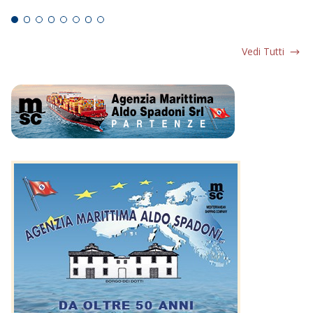
Ed
Vedi Tutti