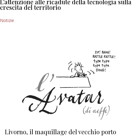
L’attenzione alle ricadute della tecnologia sulla
crescita del territorio
Notizie
Livorno, il maquillage del vecchio porto
L