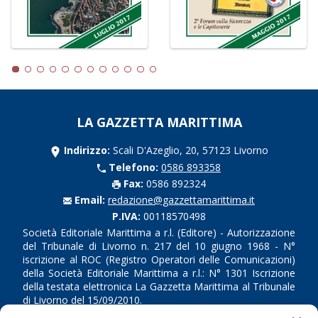
LA GAZZETTA MARITTIMA
Indirizzo:
Scali D'Azeglio, 20, 57123 Livorno
Telefono:
0586 893358
Fax:
0586 892324
Email:
redazione@gazzettamarittima.it
P.IVA:
00118570498
Società Editoriale Marittima a r.l. (Editore) - Autorizzazione
del Tribunale di Livorno n. 217 del 10 giugno 1968 - N°
iscrizione al ROC (Registro Operatori delle Comunicazioni)
della Società Editoriale Marittima a r.l.: N° 1301 Iscrizione
della testata elettronica La Gazzetta Marittima al Tribunale
di Livorno del 15/09/2010.