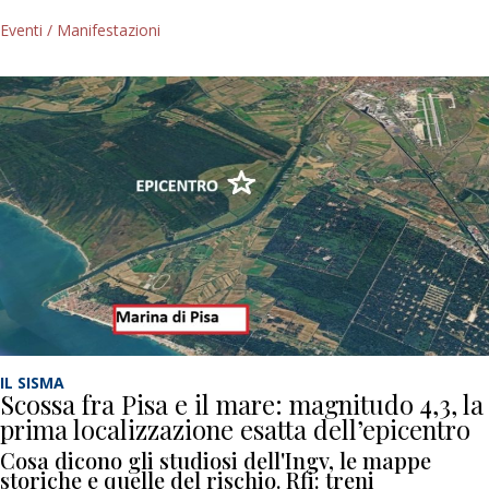
Eventi / Manifestazioni
IL SISMA
Scossa fra Pisa e il mare: magnitudo 4,3, la
prima localizzazione esatta dell’epicentro
Cosa dicono gli studiosi dell'Ingv, le mappe
storiche e quelle del rischio. Rfi: treni