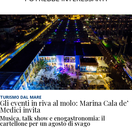
TURISMO DAL MARE
Gli eventi in riva al molo: Marina Cala de’
Medici invita
Musica, talk show e enogastronomia: il
cartellone per un agosto di svago