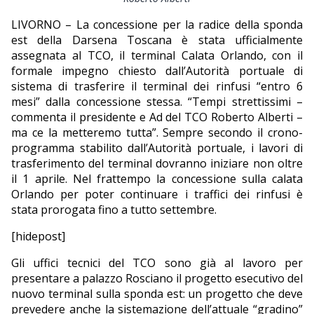
EDITORIALI
LIVORNO – La concessione per la radice della sponda
est della Darsena Toscana è stata ufficialmente
assegnata al TCO, il terminal Calata Orlando, con il
formale impegno chiesto dall’Autorità portuale di
sistema di trasferire il terminal dei rinfusi “entro 6
mesi” dalla concessione stessa. “Tempi strettissimi –
commenta il presidente e Ad del TCO Roberto Alberti –
ma ce la metteremo tutta”. Sempre secondo il crono-
programma stabilito dall’Autorità portuale, i lavori di
trasferimento del terminal dovranno iniziare non oltre
il 1 aprile. Nel frattempo la concessione sulla calata
Orlando per poter continuare i traffici dei rinfusi è
stata prorogata fino a tutto settembre.
[hidepost]
Gli uffici tecnici del TCO sono già al lavoro per
presentare a palazzo Rosciano il progetto esecutivo del
nuovo terminal sulla sponda est: un progetto che deve
prevedere anche la sistemazione dell’attuale “gradino”