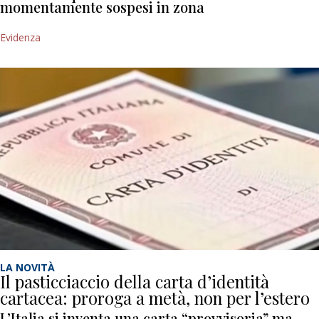
momentamente sospesi in zona
Evidenza
LA NOVITÀ
Il pasticciaccio della carta d’identità
cartacea: proroga a metà, non per l’estero
L’Italia si inventa una carta “provvisoria” ma