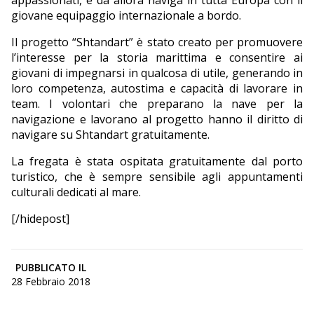
appassionati, e da allora naviga in tutta Europa con il
giovane equipaggio internazionale a bordo.
Il progetto “Shtandart” è stato creato per promuovere
l’interesse per la storia marittima e consentire ai
giovani di impegnarsi in qualcosa di utile, generando in
loro competenza, autostima e capacità di lavorare in
team. I volontari che preparano la nave per la
navigazione e lavorano al progetto hanno il diritto di
navigare su Shtandart gratuitamente.
La fregata è stata ospitata gratuitamente dal porto
turistico, che è sempre sensibile agli appuntamenti
culturali dedicati al mare.
[/hidepost]
PUBBLICATO IL
28 Febbraio 2018