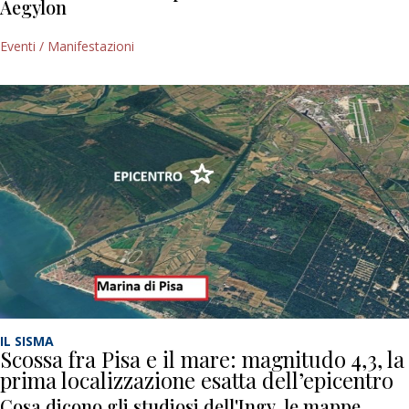
Aegylon
Eventi / Manifestazioni
IL SISMA
Scossa fra Pisa e il mare: magnitudo 4,3, la
prima localizzazione esatta dell’epicentro
Cosa dicono gli studiosi dell'Ingv, le mappe