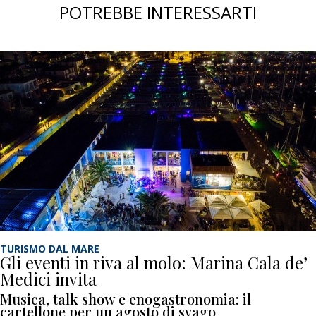
POTREBBE INTERESSARTI
TURISMO DAL MARE
Gli eventi in riva al molo: Marina Cala de’
Medici invita
Musica, talk show e enogastronomia: il
cartellone per un agosto di svago