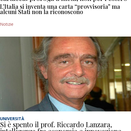
L’Italia si inventa una carta “provvisoria” ma
alcuni Stati non la riconoscono
Notizie
UNIVERSITÀ
Si è spento il prof. Riccardo Lanzara,