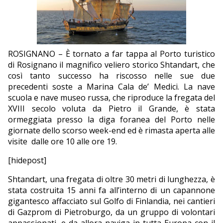
EDITORIALI
ROSIGNANO – È tornato a far tappa al Porto turistico
di Rosignano il magnifico veliero storico Shtandart, che
così tanto successo ha riscosso nelle sue due
precedenti soste a Marina Cala de’ Medici. La nave
scuola e nave museo russa, che riproduce la fregata del
XVIII secolo voluta da Pietro il Grande, è stata
ormeggiata presso la diga foranea del Porto nelle
giornate dello scorso week-end ed è rimasta aperta alle
visite
dalle ore 10 alle ore 19.
[hidepost]
Shtandart, una fregata di oltre 30 metri di lunghezza, è
stata costruita 15 anni fa all’interno di un capannone
gigantesco affacciato sul Golfo di Finlandia, nei cantieri
di Gazprom di Pietroburgo, da un gruppo di volontari