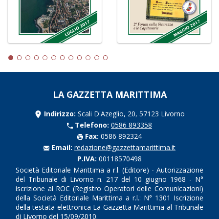
LA GAZZETTA MARITTIMA
Indirizzo:
Scali D'Azeglio, 20, 57123 Livorno
Telefono:
0586 893358
Fax:
0586 892324
Email:
redazione@gazzettamarittima.it
P.IVA:
00118570498
Società Editoriale Marittima a r.l. (Editore) - Autorizzazione
del Tribunale di Livorno n. 217 del 10 giugno 1968 - N°
iscrizione al ROC (Registro Operatori delle Comunicazioni)
della Società Editoriale Marittima a r.l.: N° 1301 Iscrizione
della testata elettronica La Gazzetta Marittima al Tribunale
di Livorno del 15/09/2010.