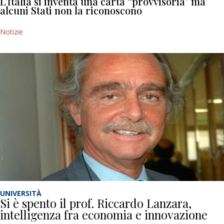
L’Italia si inventa una carta “provvisoria” ma
alcuni Stati non la riconoscono
Notizie
UNIVERSITÀ
Si è spento il prof. Riccardo Lanzara,
intelligenza fra economia e innovazione