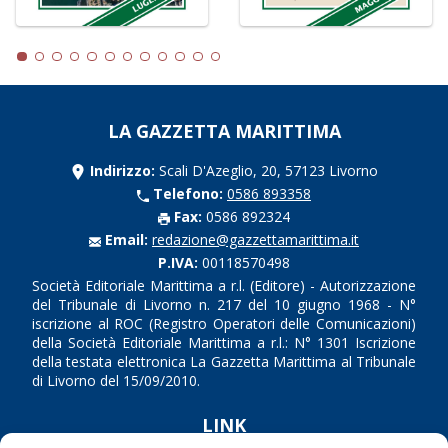
LA GAZZETTA MARITTIMA
Indirizzo:
Scali D'Azeglio, 20, 57123 Livorno
Telefono:
0586 893358
Fax:
0586 892324
Email:
redazione@gazzettamarittima.it
P.IVA:
00118570498
Società Editoriale Marittima a r.l. (Editore) - Autorizzazione
del Tribunale di Livorno n. 217 del 10 giugno 1968 - N°
iscrizione al ROC (Registro Operatori delle Comunicazioni)
della Società Editoriale Marittima a r.l.: N° 1301 Iscrizione
della testata elettronica La Gazzetta Marittima al Tribunale
di Livorno del 15/09/2010.
LINK