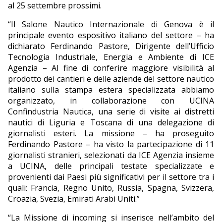
al 25 settembre prossimi.
“Il Salone Nautico Internazionale di Genova è il
principale evento espositivo italiano del settore – ha
dichiarato Ferdinando Pastore, Dirigente dell’Ufficio
Tecnologia Industriale, Energia e Ambiente di ICE
Agenzia – Al fine di conferire maggiore visibilità al
prodotto dei cantieri e delle aziende del settore nautico
italiano sulla stampa estera specializzata abbiamo
organizzato, in collaborazione con UCINA
Confindustria Nautica, una serie di visite ai distretti
nautici di Liguria e Toscana di una delegazione di
giornalisti esteri. La missione – ha proseguito
Ferdinando Pastore – ha visto la partecipazione di 11
giornalisti stranieri, selezionati da ICE Agenzia insieme
a UCINA, delle principali testate specializzate e
provenienti dai Paesi più significativi per il settore tra i
quali: Francia, Regno Unito, Russia, Spagna, Svizzera,
Croazia, Svezia, Emirati Arabi Uniti.”
“La Missione di incoming si inserisce nell’ambito del