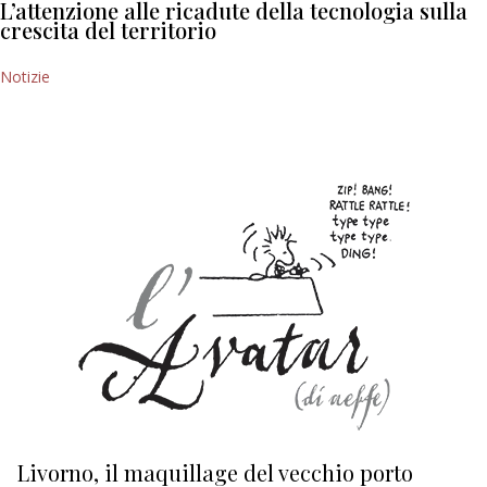
L’attenzione alle ricadute della tecnologia sulla
crescita del territorio
Notizie
Livorno, il maquillage del vecchio porto
L