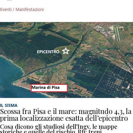
Eventi / Manifestazioni
IL SISMA
Scossa fra Pisa e il mare: magnitudo 4,3, la
prima localizzazione esatta dell’epicentro
Cosa dicono gli studiosi dell'Ingv, le mappe
storiche e quelle del rischio. Rfi: treni