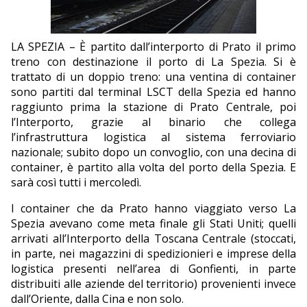
EDITORIALI
LA SPEZIA – È partito dall’interporto di Prato il primo
treno con destinazione il porto di La Spezia. Si è
trattato di un doppio treno: una ventina di container
sono partiti dal terminal LSCT della Spezia ed hanno
raggiunto prima la stazione di Prato Centrale, poi
l’Interporto, grazie al binario che collega
l’infrastruttura logistica al sistema ferroviario
nazionale; subito dopo un convoglio, con una decina di
container, è partito alla volta del porto della Spezia. E
sarà così tutti i mercoledì.
I container che da Prato hanno viaggiato verso La
Spezia avevano come meta finale gli Stati Uniti; quelli
arrivati all’Interporto della Toscana Centrale (stoccati,
in parte, nei magazzini di spedizionieri e imprese della
logistica presenti nell’area di Gonfienti, in parte
distribuiti alle aziende del territorio) provenienti invece
dall’Oriente, dalla Cina e non solo.