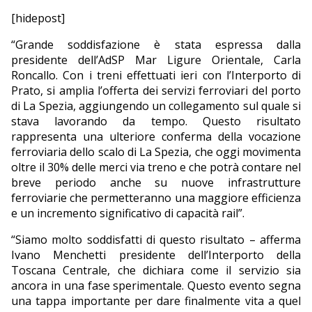
[hidepost]
“Grande soddisfazione è stata espressa dalla
presidente dell’AdSP Mar Ligure Orientale, Carla
Roncallo. Con i treni effettuati ieri con l’Interporto di
Prato, si amplia l’offerta dei servizi ferroviari del porto
di La Spezia, aggiungendo un collegamento sul quale si
stava lavorando da tempo. Questo risultato
rappresenta una ulteriore conferma della vocazione
ferroviaria dello scalo di La Spezia, che oggi movimenta
oltre il 30% delle merci via treno e che potrà contare nel
breve periodo anche su nuove infrastrutture
ferroviarie che permetteranno una maggiore efficienza
e un incremento significativo di capacità rail”.
“Siamo molto soddisfatti di questo risultato – afferma
Ivano Menchetti presidente dell’Interporto della
Toscana Centrale, che dichiara come il servizio sia
ancora in una fase sperimentale. Questo evento segna
una tappa importante per dare finalmente vita a quel