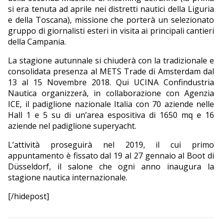
si era tenuta ad aprile nei distretti nautici della Liguria
e della Toscana), missione che porterà un selezionato
gruppo di giornalisti esteri in visita ai principali cantieri
della Campania.
La stagione autunnale si chiuderà con la tradizionale e
consolidata presenza al METS Trade di Amsterdam dal
13 al 15 Novembre 2018. Qui UCINA Confindustria
Nautica organizzerà, in collaborazione con Agenzia
ICE, il padiglione nazionale Italia con 70 aziende nelle
Hall 1 e 5 su di un’area espositiva di 1650 mq e 16
aziende nel padiglione superyacht.
L’attività proseguirà nel 2019, il cui primo
appuntamento è fissato dal 19 al 27 gennaio al Boot di
Düsseldorf, il salone che ogni anno inaugura la
stagione nautica internazionale.
[/hidepost]