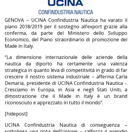
EDITORIALI
GENOVA – UCINA Confindustria Nautica ha varato il
piano 2018/2019 per il sostegno all’export grazie alla
conferma, da parte del Ministero dello Sviluppo
Economico, del Piano straordinario di promozione del
Made in Italy.
“La dimensione internazionale delle aziende della
nautica da diporto ha certamente una valenza
strategica in quanto leva di competitività in grado di far
crescere il nostro sistema industriale – afferma Carla
Demaria, presidente di UCINA Confindustria Nautica -.
Cresciamo in Europa, in Asia e negli Stati Uniti, a
dimostrazione che il Made in Italy è un brand
riconosciuto e apprezzato in tutto il mondo”.
[hidepost]
UCINA Confindustria Nautica di conseguenza –
sottolinea una nota dell’Unione – rafforza il presidio