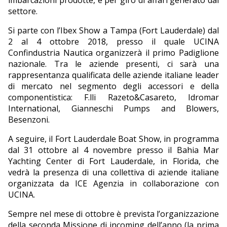
imbarcazioni prodotte, e per giro di affari generato dal
settore.
Si parte con l’Ibex Show a Tampa (Fort Lauderdale) dal
2 al 4 ottobre 2018, presso il quale UCINA
Confindustria Nautica organizzerà il primo Padiglione
nazionale. Tra le aziende presenti, ci sarà una
rappresentanza qualificata delle aziende italiane leader
di mercato nel segmento degli accessori e della
componentistica: F.lli Razeto&Casareto, Idromar
International, Gianneschi Pumps and Blowers,
Besenzoni.
A seguire, il Fort Lauderdale Boat Show, in programma
dal 31 ottobre al 4 novembre presso il Bahia Mar
Yachting Center di Fort Lauderdale, in Florida, che
vedrà la presenza di una collettiva di aziende italiane
organizzata da ICE Agenzia in collaborazione con
UCINA.
Sempre nel mese di ottobre è prevista l’organizzazione
della seconda Missione di incoming dell’anno (la prima