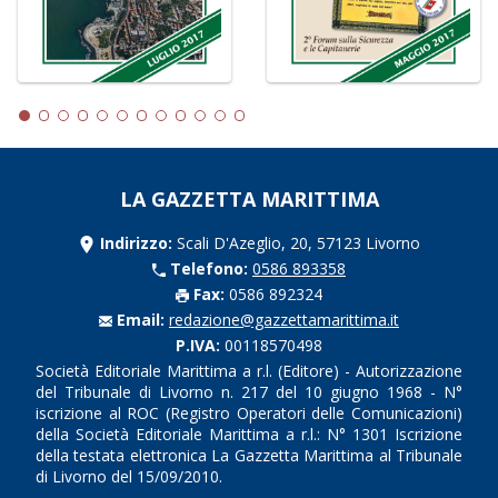
LA GAZZETTA MARITTIMA
Indirizzo:
Scali D'Azeglio, 20, 57123 Livorno
Telefono:
0586 893358
Fax:
0586 892324
Email:
redazione@gazzettamarittima.it
P.IVA:
00118570498
Società Editoriale Marittima a r.l. (Editore) - Autorizzazione
del Tribunale di Livorno n. 217 del 10 giugno 1968 - N°
iscrizione al ROC (Registro Operatori delle Comunicazioni)
della Società Editoriale Marittima a r.l.: N° 1301 Iscrizione
della testata elettronica La Gazzetta Marittima al Tribunale
di Livorno del 15/09/2010.