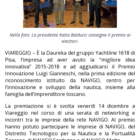
EDITORIALI
Nella foto: La presidente Katia Balducci consegna il premio ai
vincitori.
VIAREGGIO – È la Daureka del gruppo Yachtline 1618 di
Pisa, l’impresa ad aver avuto la “migliore idea
innovativa” 2015-2018 e ad aggiudicarsi il Premio
Innovazione Luigi Gianneschi, nella prima edizione del
riconoscimento istituito da NAVIGO, centro per
l’innovazione e sviluppo della nautica, insieme alla
famiglia dell’imprenditore toscano.
La premiazione si è svolta venerdì 14 dicembre a
Viareggio nel corso di una serata di networking e
incontri tra le imprese della rete NAVIGO. Al premio
hanno potuto partecipare le imprese di NAVIGO, del
Distretto Tecnologico per la Nautica e la Portualità