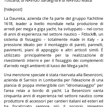
Toscana, di NAVIGO Sardegna e di NAVIGO Malta.
[hidepost]
La Daureka, azienda che fa parte del gruppo Yachtline
1618, leader a livello mondiale nella produzione di
arredi per mega e giga yacht, ha sviluppato – nel corso
di anni di esperienza nel settore nautico – Fitlock®, un
sistema di fissaggio – totalmente made in italy – a
pressione ideato per il montaggio di pareti, pannelli,
pavimenti, piani di appoggio e altri articoli simili. È
utilizzato principalmente per la realizzazione di
rivestimenti interni e per il fissaggio dei complementi
d’arredo negli ambienti di lusso dei Mega yacht.
Una menzione speciale è stata riservata alla Besenzoni,
azienda di Sarnico in Lombardia per l’ideazione di una
plancia di poppa immergibile con “idromassaggio” per
l’area relax a bordo di yacht. La Besenzoni vanta
cinquanta anni di esperienza nel settore nautico come
produttore di accessori per cantieri italiani ed esteri ed
ha focalizzato sempre più il proprio impegno