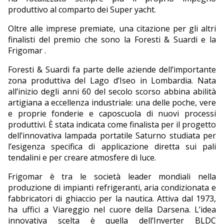
produttivo al comparto dei Super yacht.
Oltre alle imprese premiate, una citazione per gli altri
finalisti del premio che sono la Foresti & Suardi e la
Frigomar .
Foresti & Suardi fa parte delle aziende dell’importante
zona produttiva del Lago d’Iseo in Lombardia. Nata
all’inizio degli anni 60 del secolo scorso abbina abilità
artigiana a eccellenza industriale: una delle poche, vere
e proprie fonderie e caposcuola di nuovi processi
produttivi. È stata indicata come finalista per il progetto
dell’innovativa lampada portatile Saturno studiata per
l’esigenza specifica di applicazione diretta sui pali
tendalini e per creare atmosfere di luce.
Frigomar è tra le società leader mondiali nella
produzione di impianti refrigeranti, aria condizionata e
fabbricatori di ghiaccio per la nautica. Attiva dal 1973,
ha uffici a Viareggio nel cuore della Darsena. L’idea
innovativa scelta è quella dell’Inverter BLDC