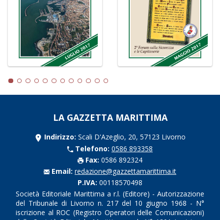
LA GAZZETTA MARITTIMA
Indirizzo:
Scali D'Azeglio, 20, 57123 Livorno
Telefono:
0586 893358
Fax:
0586 892324
Email:
redazione@gazzettamarittima.it
P.IVA:
00118570498
Società Editoriale Marittima a r.l. (Editore) - Autorizzazione
del Tribunale di Livorno n. 217 del 10 giugno 1968 - N°
iscrizione al ROC (Registro Operatori delle Comunicazioni)