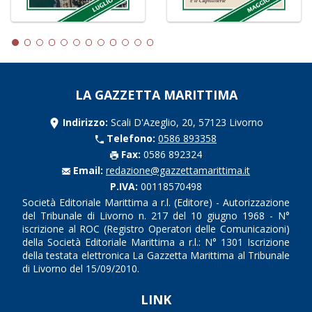
LA GAZZETTA MARITTIMA
Indirizzo:
Scali D'Azeglio, 20, 57123 Livorno
Telefono:
0586 893358
Fax:
0586 892324
Email:
redazione@gazzettamarittima.it
P.IVA:
00118570498
Società Editoriale Marittima a r.l. (Editore) - Autorizzazione
del Tribunale di Livorno n. 217 del 10 giugno 1968 - N°
iscrizione al ROC (Registro Operatori delle Comunicazioni)
della Società Editoriale Marittima a r.l.: N° 1301 Iscrizione
della testata elettronica La Gazzetta Marittima al Tribunale
di Livorno del 15/09/2010.
LINK