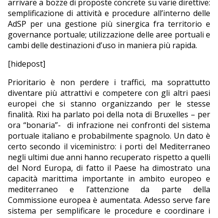
arrivare a bozze di proposte concrete su varie direttive:
semplificazione di attività e procedure all’interno delle
AdSP per una gestione più sinergica fra territorio e
governance portuale; utilizzazione delle aree portuali e
cambi delle destinazioni d’uso in maniera più rapida.
[hidepost]
Prioritario è non perdere i traffici, ma soprattutto
diventare più attrattivi e competere con gli altri paesi
europei che si stanno organizzando per le stesse
finalità. Rixi ha parlato poi della nota di Bruxelles – per
ora “bonaria”-
di infrazione nei confronti del sistema
portuale italiano e probabilmente spagnolo. Un dato è
certo secondo il viceministro: i porti del Mediterraneo
negli ultimi due anni hanno recuperato rispetto a quelli
del Nord Europa, di fatto il Paese ha dimostrato una
capacità marittima importante in ambito europeo e
mediterraneo e l’attenzione da parte della
Commissione europea è aumentata. Adesso serve fare
sistema per semplificare le procedure e coordinare i