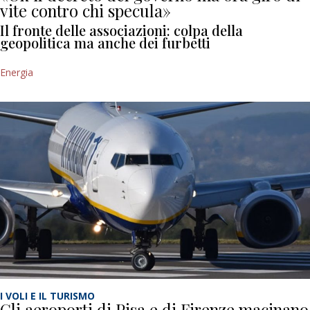
vite contro chi specula»
Il fronte delle associazioni: colpa della
geopolitica ma anche dei furbetti
Energia
I VOLI E IL TURISMO
Gli aeroporti di Pisa e di Firenze macinano