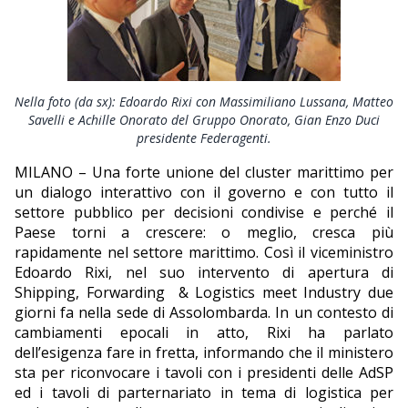
EDITORIALI
Nella foto (da sx): Edoardo Rixi con Massimiliano Lussana, Matteo
Savelli e Achille Onorato del Gruppo Onorato, Gian Enzo Duci
presidente Federagenti.
MILANO – Una forte unione del cluster marittimo per
un dialogo interattivo con il governo e con tutto il
settore pubblico per decisioni condivise e perché il
Paese torni a crescere: o meglio, cresca più
rapidamente nel settore marittimo. Così il viceministro
Edoardo Rixi, nel suo intervento di apertura di
Shipping, Forwarding
& Logistics meet Industry due
giorni fa nella sede di Assolombarda. In un contesto di
cambiamenti epocali in atto, Rixi ha parlato
dell’esigenza fare in fretta, informando che il ministero
sta per riconvocare i tavoli con i presidenti delle AdSP
ed i tavoli di parternariato in tema di logistica per