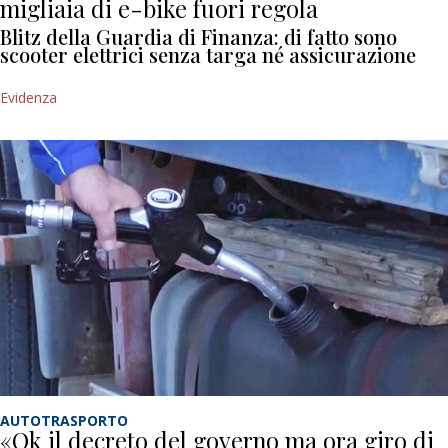
migliaia di e-bike fuori regola
Blitz della Guardia di Finanza: di fatto sono
scooter elettrici senza targa né assicurazione
Evidenza
AUTOTRASPORTO
«Ok il decreto del governo ma ora giro di