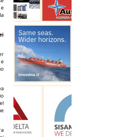
se
 e
la
ei
er
 e
mo
ea
io
el
he
ra