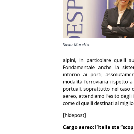
Silvia Moretto
alpini, in particolare quelli
Fondamentale anche la sistema
intorno ai porti, assolutam
modalità ferroviaria rispetto a
portuali, soprattutto nel caso 
aereo, attendiamo l’esito degli
come di quelli destinati al migli
[hidepost]
Cargo aereo: l’Italia sta “sco