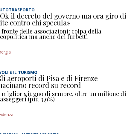
UTOTRASPORTO
Ok il decreto del governo ma ora giro di
ite contro chi specula»
l fronte delle associazioni: colpa della
eopolitica ma anche dei furbetti
nergia
 VOLI E IL TURISMO
li aeroporti di Pisa e di Firenze
acinano record su record
l miglior giugno di sempre, oltre un milione di
asseggeri (più 3,9%)
videnza