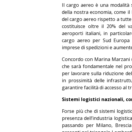
Il cargo aereo è una modalità st
della nostra economia, come il M
del cargo aereo rispetto a tutte
costituisce oltre il 20% del 
aeroporti italiani, in partico
cargo aereo per Sud Europa 
imprese di spedizioni e aumenter
Concordo con Marina Marzani (
che sarà fondamentale nel pros
per lavorare sulla riduzione dell
in prossimità delle infrastrutt
garantire facilità di accesso al 
Sistemi logistici nazionali, 
Forse più che di sistemi logisti
presenza dell’industria logisti
passando per Milano, Brescia 