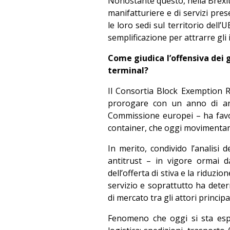
Nonostante questo, nella Brexit
manifatturiere e di servizi pres
le loro sedi sul territorio dell’
semplificazione per attrarre gli i
Come giudica l’offensiva dei 
terminal?
Il Consortia Block Exemption 
prorogare con un anno di an
Commissione europei – ha favori
container, che oggi movimentano
In merito, condivido l’analisi
antitrust – in vigore ormai d
dell’offerta di stiva e la riduzio
servizio e soprattutto ha deter
di mercato tra gli attori princip
Fenomeno che oggi si sta espan