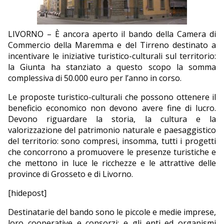
EDITORIALI
LIVORNO – È ancora aperto il bando della Camera di
Commercio della Maremma e del Tirreno destinato a
incentivare le iniziative turistico-culturali sul territorio:
la Giunta ha stanziato a questo scopo la somma
complessiva di 50.000 euro per l’anno in corso.
Le proposte turistico-culturali che possono ottenere il
beneficio economico non devono avere fine di lucro.
Devono riguardare la storia, la cultura e la
valorizzazione del patrimonio naturale e paesaggistico
del territorio: sono compresi, insomma, tutti i progetti
che concorrono a promuovere le presenze turistiche e
che mettono in luce le ricchezze e le attrattive delle
province di Grosseto e di Livorno.
[hidepost]
Destinatarie del bando sono le piccole e medie imprese,
loro cooperative e consorzi; e gli enti ed organismi