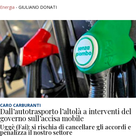
Energia
- GIULIANO DONATI
CARO CARBURANTI
Dall’autotrasporto l’altolà a interventi del
governo sull’accisa mobile
Uggè (Fai): si rischia di cancellare gli accordi e
penalizza il nostro settore