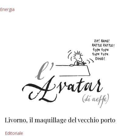
Energia
Livorno, il maquillage del vecchio porto
L
s
Editoriale