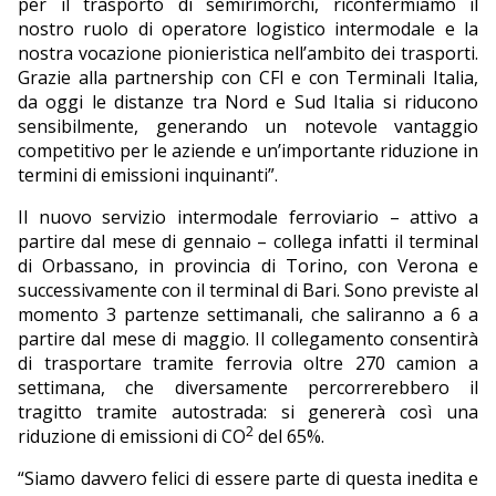
per il trasporto di semirimorchi, riconfermiamo il
nostro ruolo di operatore logistico intermodale e la
nostra vocazione pionieristica nell’ambito dei trasporti.
Grazie alla partnership con CFI e con Terminali Italia,
da oggi le distanze tra Nord e Sud Italia si riducono
sensibilmente, generando un notevole vantaggio
competitivo per le aziende e un’importante riduzione in
termini di emissioni inquinanti”.
Il nuovo servizio intermodale ferroviario – attivo a
partire dal mese di gennaio – collega infatti il terminal
di Orbassano, in provincia di Torino, con Verona e
successivamente con il terminal di Bari. Sono previste al
momento 3 partenze settimanali, che saliranno a 6 a
partire dal mese di maggio. Il collegamento consentirà
di trasportare tramite ferrovia oltre 270 camion a
settimana, che diversamente percorrerebbero il
tragitto tramite autostrada: si genererà così una
2
riduzione di emissioni di CO
del 65%.
“Siamo davvero felici di essere parte di questa inedita e