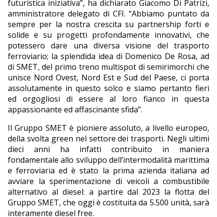
futuristica iniziativa”, ha dichiarato Giacomo Di Patrizi,
amministratore delegato di CFI. “Abbiamo puntato da
sempre per la nostra crescita su partnership forti e
solide e su progetti profondamente innovativi, che
potessero dare una diversa visione del trasporto
ferroviario; la splendida idea di Domenico De Rosa, ad
di SMET, del primo treno multispot di semirimorchi che
unisce Nord Ovest, Nord Est e Sud del Paese, ci porta
assolutamente in questo solco e siamo pertanto fieri
ed orgogliosi di essere al loro fianco in questa
appassionante ed affascinante sfida”.
Il Gruppo SMET è pioniere assoluto, a livello europeo,
della svolta green nel settore dei trasporti. Negli ultimi
dieci anni ha infatti contribuito in maniera
fondamentale allo sviluppo dell’intermodalità marittima
e ferroviaria ed è stato la prima azienda italiana ad
avviare la sperimentazione di veicoli a combustibile
alternativo al diesel: a partire dal 2023 la flotta del
Gruppo SMET, che oggi è costituita da 5.500 unità, sarà
interamente diesel free.