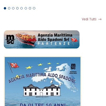
Ed
Vedi Tutti