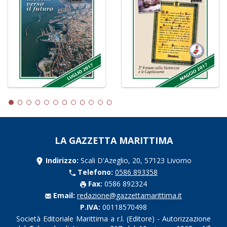
LA GAZZETTA MARITTIMA
Indirizzo:
Scali D'Azeglio, 20, 57123 Livorno
Telefono:
0586 893358
Fax:
0586 892324
Email:
redazione@gazzettamarittima.it
P.IVA:
00118570498
Società Editoriale Marittima a r.l. (Editore) - Autorizzazione