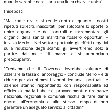
quando sarebbe necessaria una linea chiara e unica”.
[hidepost]
“Mai come ora ci si rende conto di quanto i nostri
ripetuti solleciti, inascoltati, per sbloccare lo sportello
unico doganale e dei controlli e incrementare gli
organici della sanità marittima fossero opportuni –
incalza Merlo – Nel settore portuale gli effetti negativi
sulla riduzione degli scambi gli avvertiremo solo a
partire dal mese di marzo e si annunciano
preoccupanti”.
“Crediamo che il Governo dovrebbe valutare di
azzerare la tassa di ancoraggio – conclude Merlo – e di
ridurre per alcuni mesi i canoni demaniali portuali. Le
aziende stanno rispondendo con responsabilità ed
efficienza, ma la babele di provvedimenti e ordinanze
nazionali, regionali e comunali rischia di fare danni
enormi all’economia e allo stesso tempo di non
garantire un adeguato servizio ai cittadini”.