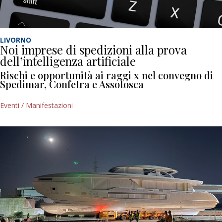
LIVORNO
Noi imprese di spedizioni alla prova
dell’intelligenza artificiale
Rischi e opportunità ai raggi x nel convegno di
Spedimar, Confetra e Assotosca
Eventi / Manifestazioni