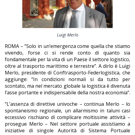
EDITORIALI
Luigi Merlo
ROMA – “Solo in un’emergenza come quella che stiamo
vivendo, forse ci si rende conto di quanto sia
fondamentale per la vita di un Paese il settore logistico,
oltre al trasporto marittimo e terrestre”. A dirlo è Luigi
Merlo, presidente di Conftrasporto-Federlogistica, che
aggiunge: “In condizioni normali si da tutto per
scontato, ma nel mercato globale la logistica è divenuta
l’asse portante e indispensabile della nostra economia”.
“L’assenza di direttive univoche – continua Merlo – lo
spontaneismo regionale, un allarmismo in taluni casi
eccessivo rischiano di complicare moltissime attività –
prosegue Merlo – Nel settore portuale assistiamo a
iniziative di singole Autorità di Sistema Portuale