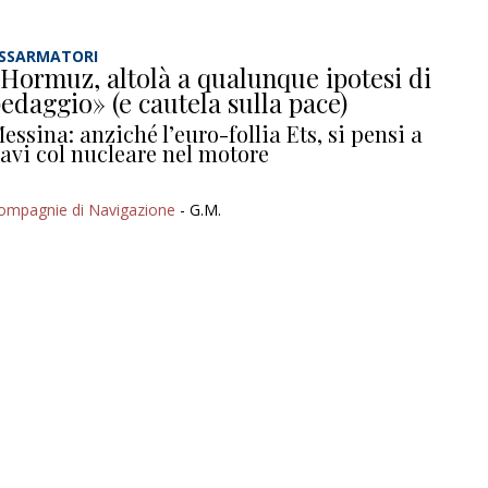
SSARMATORI
Hormuz, altolà a qualunque ipotesi di
edaggio» (e cautela sulla pace)
essina: anziché l’euro-follia Ets, si pensi a
avi col nucleare nel motore
ompagnie di Navigazione
- G.M.