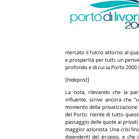
mercato il fulcro attorno al qu
e prosperità per tutti, un pens
profondo e di cui la Porto 2000 
[hidepost]
La nota, rilevando che la pa
influente, scrive ancora che 
momento della privatizzazione
del Porto: niente di tutto ques
passaggio delle quote ai privati
maggior azionista. Una crisi fi
dipendenti del gruppo, e che i