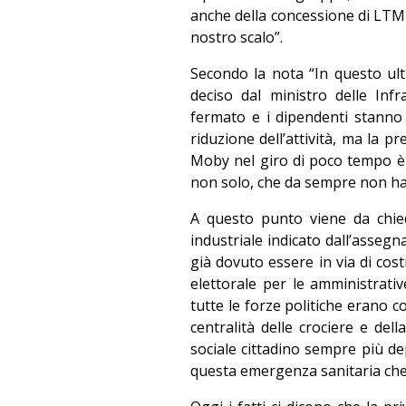
anche della concessione di LTM 
nostro scalo”.
Secondo la nota “In questo ult
deciso dal ministro delle Inf
fermato e i dipendenti stanno 
riduzione dell’attività, ma la p
Moby nel giro di poco tempo è d
non solo, che da sempre non ha 
A questo punto viene da chied
industriale indicato dall’asseg
già dovuto essere in via di co
elettorale per le amministrati
tutte le forze politiche erano co
centralità delle crociere e de
sociale cittadino sempre più de
questa emergenza sanitaria che