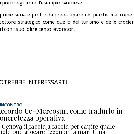
ri porti seguirono l’esempio livornese.
esprime seria e profonda preoccupazione, perché mai come 
settore strategico come quello del turismo e delle crocier
 con i suoi oltre cento lavoratori.
OTREBBE INTERESSARTI
’INCONTRO
ccordo Ue-Mercosur, come tradurlo in
oncretezza operativa
 Genova il faccia a faccia per capire quale
uolo può giocare l’economia marittima