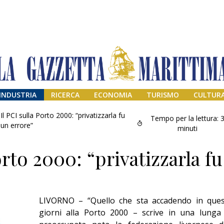
INDUSTRIA
RICERCA
ECONOMIA
TURISMO
CULTUR
Il PCI sulla Porto 2000: “privatizzarla fu
Tempo per la lettura:
un errore”
minuti
orto 2000: “privatizzarla fu
LIVORNO – “Quello che sta accadendo in ques
Addio amico
giorni alla Porto 2000 – scrive in una lunga
Giorgio