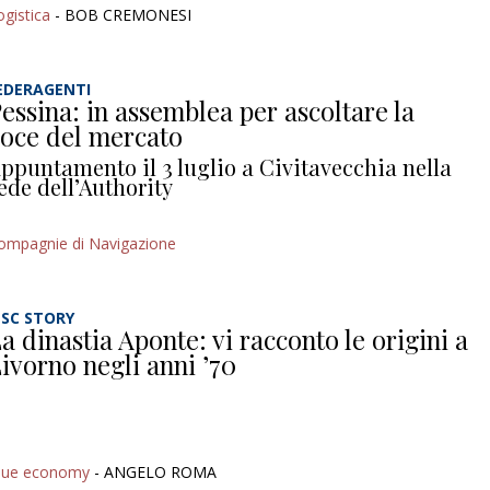
ogistica
- BOB CREMONESI
EDERAGENTI
essina: in assemblea per ascoltare la
oce del mercato
ppuntamento il 3 luglio a Civitavecchia nella
ede dell’Authority
ompagnie di Navigazione
SC STORY
a dinastia Aponte: vi racconto le origini a
ivorno negli anni ’70
lue economy
- ANGELO ROMA