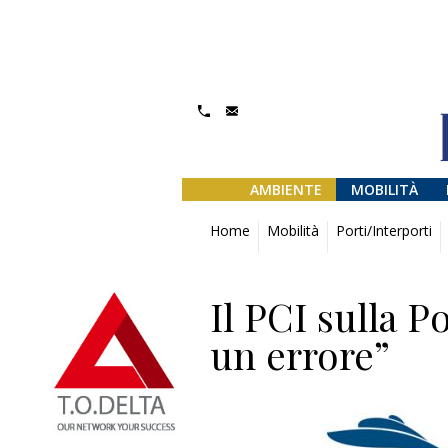
AMBIENTE
MOBILITÀ
Home
Mobilità
Porti/Interporti
Il PCI sulla P
un errore”