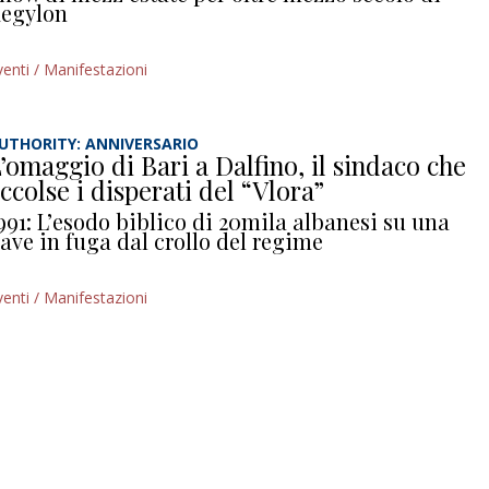
egylon
venti / Manifestazioni
UTHORITY: ANNIVERSARIO
’omaggio di Bari a Dalfino, il sindaco che
ccolse i disperati del “Vlora”
991: L’esodo biblico di 20mila albanesi su una
ave in fuga dal crollo del regime
venti / Manifestazioni