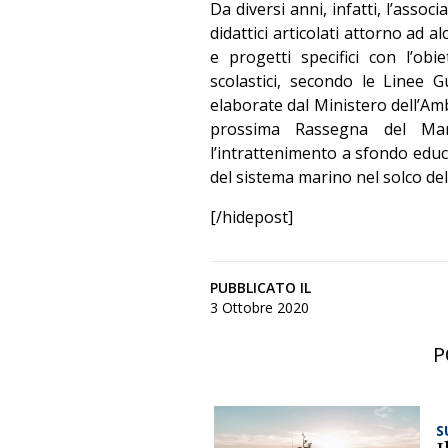
Da diversi anni, infatti, l’asso
didattici articolati attorno ad a
e progetti specifici con l’obi
scolastici, secondo le Linee 
elaborate dal Ministero dell’Amb
prossima Rassegna del Mare
l’intrattenimento a sfondo educa
del sistema marino nel solco de
[/hidepost]
PUBBLICATO IL
3 Ottobre 2020
P
S