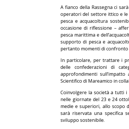
A fianco della Rassegna ci sar
operatori del settore ittico e l
pesca e acquacoltura sostenib
occasione di riflessione – affe
pesca marittima e dell’acquacolt
supporto di pesca e acquacoltu
pertanto momenti di confronto 
In particolare, per trattare i 
delle confederazioni di cate
approfondimenti sull’impatto
Scientifico di Mareamico in col
Coinvolgere la società a tutti i
nelle giornate del 23 e 24 otto
medie e superiori, allo scopo di
sarà riservata una specifica s
sviluppo sostenibile.