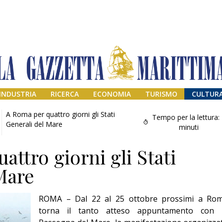
INDUSTRIA
RICERCA
ECONOMIA
TURISMO
CULTUR
A Roma per quattro giorni gli Stati
Tempo per la lettura:
Generali del Mare
minuti
ttro giorni gli Stati
Mare
ROMA – Dal 22 al 25 ottobre prossimi a Ro
Addio amico
torna il tanto atteso appuntamento con 
Giorgio