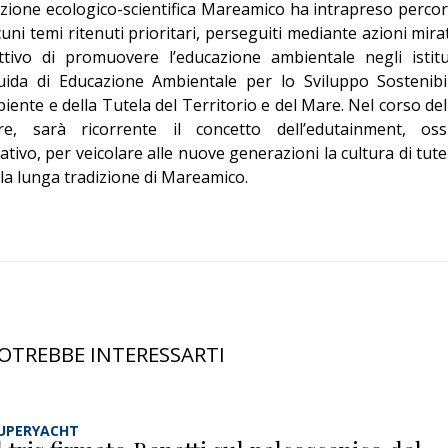
ciazione ecologico-scientifica Mareamico ha intrapreso percor
lcuni temi ritenuti prioritari, perseguiti mediante azioni mira
ettivo di promuovere l’educazione ambientale negli istitu
Guida di Educazione Ambientale per lo Sviluppo Sostenibi
iente e della Tutela del Territorio e del Mare. Nel corso del
, sarà ricorrente il concetto dell’edutainment, oss
tivo, per veicolare alle nuove generazioni la cultura di tute
lla lunga tradizione di Mareamico.
OTREBBE INTERESSARTI
UPERYACHT