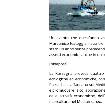
Un evento che quest’anno as
Mareamico festeggia il suo tre
stato un anno senza precedenti, ch
assetti economici, anche in un’o
[hidepost]
La Rassegna prevede quattro g
ecologiche ed economiche, con in
Paesi che si affacciano sul Med
e promuovere la collaborazione
delle attività economiche, del
maricoltura nel Mediterraneo.