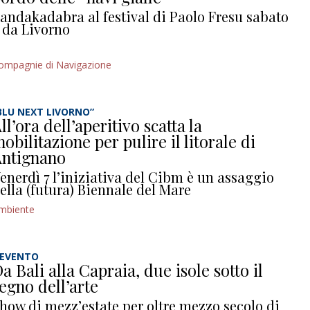
andakadabra al festival di Paolo Fresu sabato
 da Livorno
ompagnie di Navigazione
BLU NEXT LIVORNO”
ll’ora dell’aperitivo scatta la
obilitazione per pulire il litorale di
ntignano
enerdì 7 l’iniziativa del Cibm è un assaggio
ella (futura) Biennale del Mare
mbiente
’EVENTO
a Bali alla Capraia, due isole sotto il
egno dell’arte
how di mezz’estate per oltre mezzo secolo di