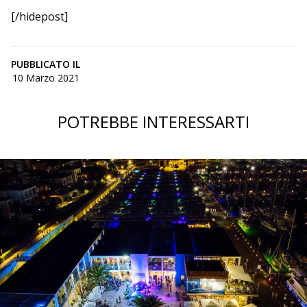
[/hidepost]
PUBBLICATO IL
10 Marzo 2021
POTREBBE INTERESSARTI