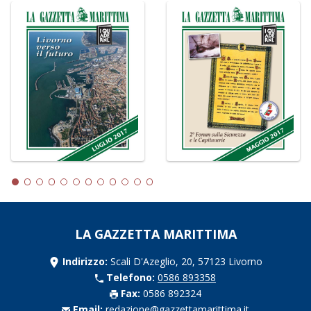
LA GAZZETTA MARITTIMA
Indirizzo:
Scali D'Azeglio, 20, 57123 Livorno
Telefono:
0586 893358
Fax:
0586 892324
Email:
redazione@gazzettamarittima.it