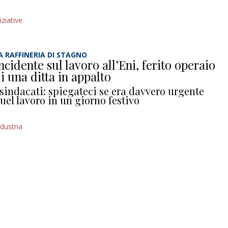
iziative
A RAFFINERIA DI STAGNO
ncidente sul lavoro all’Eni, ferito operaio
i una ditta in appalto
 sindacati: spiegateci se era davvero urgente
uel lavoro in un giorno festivo
ndustria