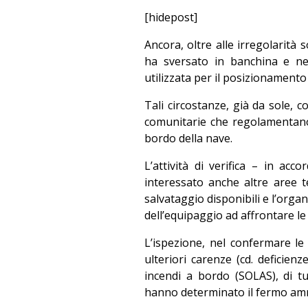
[hidepost]
Ancora, oltre alle irregolarità 
ha sversato in banchina e nel
utilizzata per il posizionamento 
Tali circostanze, già da sole, c
comunitarie che regolamentano l
bordo della nave.
L’attività di verifica – in ac
interessato anche altre aree te
salvataggio disponibili e l’orga
dell’equipaggio ad affrontare l
L’ispezione, nel confermare le 
ulteriori carenze (cd. deficien
incendi a bordo (SOLAS), di t
hanno determinato il fermo amm