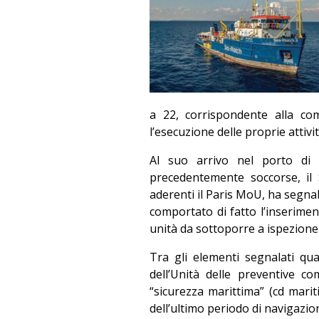
a 22, corrispondente alla co
l’esecuzione delle proprie attivi
Al suo arrivo nel porto d
precedentemente soccorse, il 
aderenti il Paris MoU, ha segnala
comportato di fatto l’inserimen
unità da sottoporre a ispezione
Tra gli elementi segnalati qu
dell’Unità delle preventive c
“sicurezza marittima” (cd marit
dell’ultimo periodo di navigazio