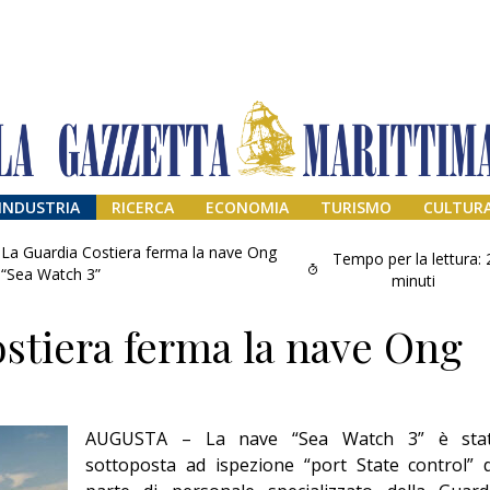
INDUSTRIA
RICERCA
ECONOMIA
TURISMO
CULTUR
La Guardia Costiera ferma la nave Ong
Tempo per la lettura:
“Sea Watch 3”
minuti
stiera ferma la nave Ong
AUGUSTA – La nave “Sea Watch 3” è sta
Il provvisorio
sottoposta ad ispezione “port State control” 
permanente