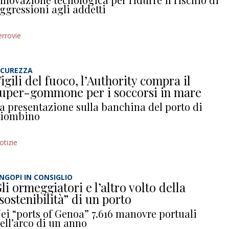
ggressioni agli addetti
errovie
ICUREZZA
igili del fuoco, l’Authority compra il
uper-gommone per i soccorsi in mare
a presentazione sulla banchina del porto di
iombino
otizie
NGOPI IN CONSIGLIO
li ormeggiatori e l’altro volto della
sostenibilità” di un porto
ei “ports of Genoa” 7.616 manovre portuali
ell’arco di un anno