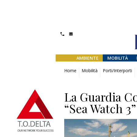
AMBIENTE
MOBILITÀ
Home
Mobilità
Porti/Interporti
La Guardia Co
“Sea Watch 3”