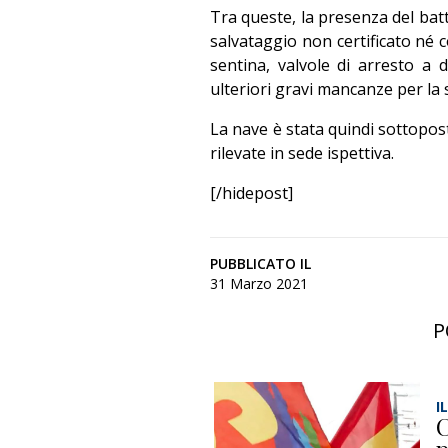
Tra queste, la presenza del batt
salvataggio non certificato né co
sentina, valvole di arresto a 
ulteriori gravi mancanze per la 
La nave è stata quindi sottoposta
rilevate in sede ispettiva.
[/hidepost]
PUBBLICATO IL
31 Marzo 2021
P
I
C