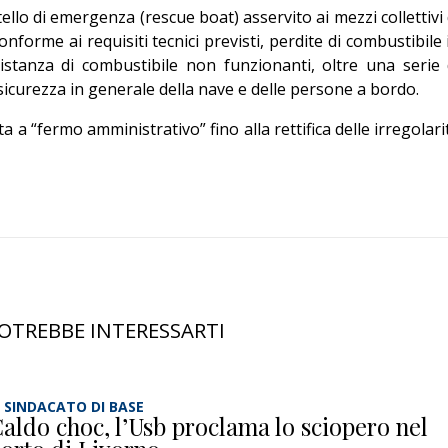
ello di emergenza (rescue boat) asservito ai mezzi collettivi 
nforme ai requisiti tecnici previsti, perdite di combustibile 
distanza di combustibile non funzionanti, oltre una serie 
sicurezza in generale della nave e delle persone a bordo.
 a “fermo amministrativo” fino alla rettifica delle irregolari
OTREBBE INTERESSARTI
L SINDACATO DI BASE
aldo choc, l’Usb proclama lo sciopero nel