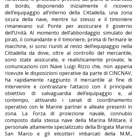
di bordo, disponendo inizialmente il ricovero
dell’equipaggio all’interno della Cittadella, una zona
sicura della nave, mentre lui stesso e il timoniere
rimanevano sul Ponte per assicurare il governo
dell’Unità. Al momento dell’abbordaggio simulato dei
pirati, il comandante e il timoniere, prima di fermare le
macchine, si sono riuniti al resto dell’equipaggio nella
Cittadella da dove, oltre al controllo del mercantile,
sono state assicurate, e realisticamente provate, le
comunicazioni con Nave Luigi Rizzo che, non appena
ricevute le disposizioni operative da parte di CINCNAV,
ha rapidamente raggiunto il mercantile al fine di
intervenire e contrastare l’attacco con il principale
obiettivo di salvaguardia dell’equipaggio e, al
contempo, attivando i canali di coordinamento
operativo con le Marine partner e alleate presenti in
zona. La Forza di proiezione navale, connubio
composto dalla stessa nave della Marina Militare, il
personale altamente specializzato della Brigata Marina
San Marco e gli elicotteri imbarcati della M.M.,