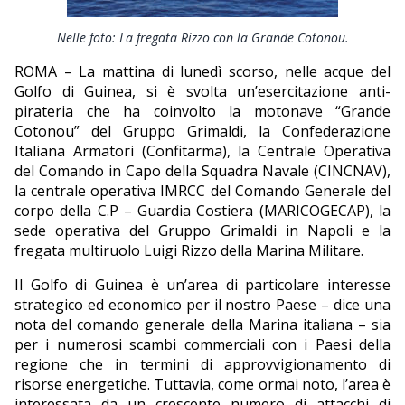
EDITORIALI
Nelle foto: La fregata Rizzo con la Grande Cotonou.
ROMA – La mattina di lunedì scorso, nelle acque del
Golfo di Guinea, si è svolta un’esercitazione anti-
pirateria che ha coinvolto la motonave “Grande
Cotonou” del Gruppo Grimaldi, la Confederazione
Italiana Armatori (Confitarma), la Centrale Operativa
del Comando in Capo della Squadra Navale (CINCNAV),
la centrale operativa IMRCC del Comando Generale del
corpo della C.P – Guardia Costiera (MARICOGECAP), la
sede operativa del Gruppo Grimaldi in Napoli e la
fregata multiruolo Luigi Rizzo della Marina Militare.
Il Golfo di Guinea è un’area di particolare interesse
strategico ed economico per il nostro Paese – dice una
nota del comando generale della Marina italiana – sia
per i numerosi scambi commerciali con i Paesi della
regione che in termini di approvvigionamento di
risorse energetiche. Tuttavia, come ormai noto, l’area è
interessata da un crescente numero di attacchi di