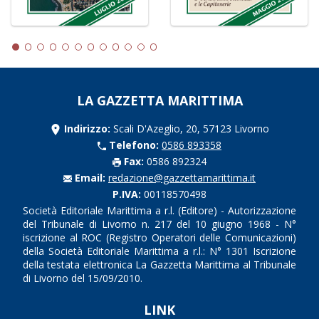
LA GAZZETTA MARITTIMA
Indirizzo:
Scali D'Azeglio, 20, 57123 Livorno
Telefono:
0586 893358
Fax:
0586 892324
Email:
redazione@gazzettamarittima.it
P.IVA:
00118570498
Società Editoriale Marittima a r.l. (Editore) - Autorizzazione
del Tribunale di Livorno n. 217 del 10 giugno 1968 - N°
iscrizione al ROC (Registro Operatori delle Comunicazioni)
della Società Editoriale Marittima a r.l.: N° 1301 Iscrizione
della testata elettronica La Gazzetta Marittima al Tribunale
di Livorno del 15/09/2010.
LINK