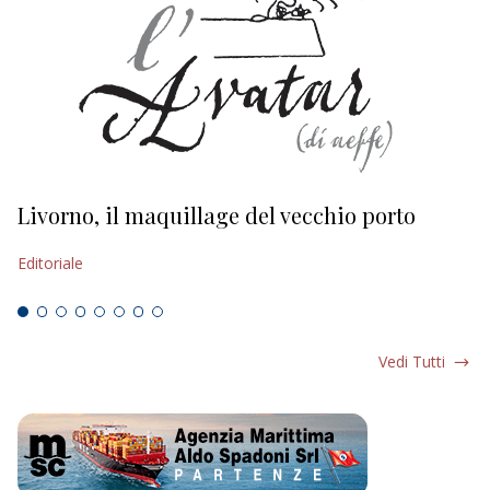
Livorno, il maquillage del vecchio porto
L
s
Editoriale
Ed
Vedi Tutti