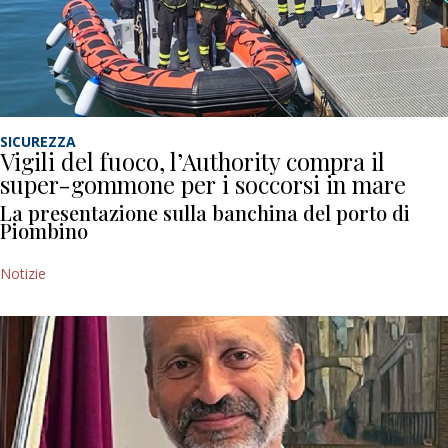
SICUREZZA
Vigili del fuoco, l’Authority compra il
super-gommone per i soccorsi in mare
La presentazione sulla banchina del porto di
Piombino
Notizie