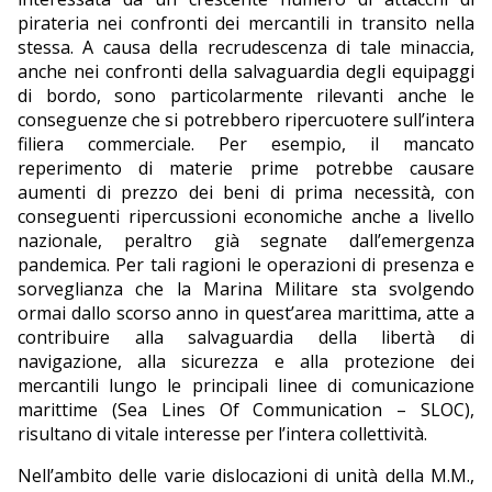
pirateria nei confronti dei mercantili in transito nella
stessa. A causa della recrudescenza di tale minaccia,
anche nei confronti della salvaguardia degli equipaggi
di bordo, sono particolarmente rilevanti anche le
conseguenze che si potrebbero ripercuotere sull’intera
filiera commerciale. Per esempio, il mancato
reperimento di materie prime potrebbe causare
aumenti di prezzo dei beni di prima necessità, con
conseguenti ripercussioni economiche anche a livello
nazionale, peraltro già segnate dall’emergenza
pandemica. Per tali ragioni le operazioni di presenza e
sorveglianza che la Marina Militare sta svolgendo
ormai dallo scorso anno in quest’area marittima, atte a
contribuire alla salvaguardia della libertà di
navigazione, alla sicurezza e alla protezione dei
mercantili lungo le principali linee di comunicazione
marittime (Sea Lines Of Communication – SLOC),
risultano di vitale interesse per l’intera collettività.
Nell’ambito delle varie dislocazioni di unità della M.M.,