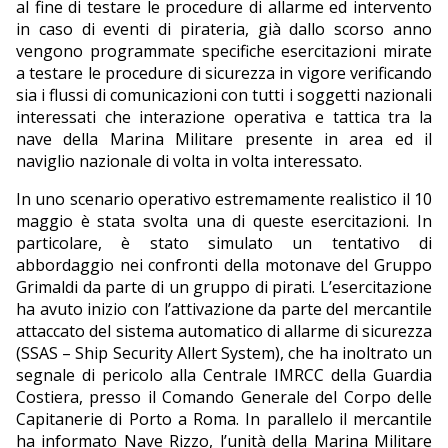
al fine di testare le procedure di allarme ed intervento
in caso di eventi di pirateria, già dallo scorso anno
vengono programmate specifiche esercitazioni mirate
a testare le procedure di sicurezza in vigore verificando
sia i flussi di comunicazioni con tutti i soggetti nazionali
interessati che interazione operativa e tattica tra la
nave della Marina Militare presente in area ed il
naviglio nazionale di volta in volta interessato.
In uno scenario operativo estremamente realistico il 10
maggio è stata svolta una di queste esercitazioni. In
particolare, è stato simulato un tentativo di
abbordaggio nei confronti della motonave del Gruppo
Grimaldi da parte di un gruppo di pirati. L’esercitazione
ha avuto inizio con l’attivazione da parte del mercantile
attaccato del sistema automatico di allarme di sicurezza
(SSAS – Ship Security Allert System), che ha inoltrato un
segnale di pericolo alla Centrale IMRCC della Guardia
Costiera, presso il Comando Generale del Corpo delle
Capitanerie di Porto a Roma. In parallelo il mercantile
ha informato Nave Rizzo, l’unità della Marina Militare