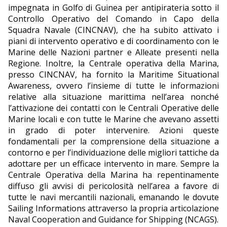
impegnata in Golfo di Guinea per antipirateria sotto il
Controllo Operativo del Comando in Capo della
Squadra Navale (CINCNAV), che ha subito attivato i
piani di intervento operativo e di coordinamento con le
Marine delle Nazioni partner e Alleate presenti nella
Regione. Inoltre, la Centrale operativa della Marina,
presso CINCNAV, ha fornito la Maritime Situational
Awareness, ovvero l’insieme di tutte le informazioni
relative alla situazione marittima nell’area nonché
l’attivazione dei contatti con le Centrali Operative delle
Marine locali e con tutte le Marine che avevano assetti
in grado di poter intervenire. Azioni queste
fondamentali per la comprensione della situazione a
contorno e per l’individuazione delle migliori tattiche da
adottare per un efficace intervento in mare. Sempre la
Centrale Operativa della Marina ha repentinamente
diffuso gli avvisi di pericolosità nell’area a favore di
tutte le navi mercantili nazionali, emanando le dovute
Sailing Informations attraverso la propria articolazione
Naval Cooperation and Guidance for Shipping (NCAGS).