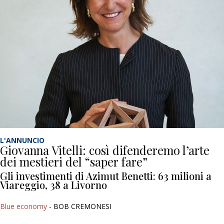
L'ANNUNCIO
Giovanna Vitelli: così difenderemo l’arte
dei mestieri del “saper fare”
Gli investimenti di Azimut Benetti: 63 milioni a
Viareggio, 38 a Livorno
Blue economy
- BOB CREMONESI