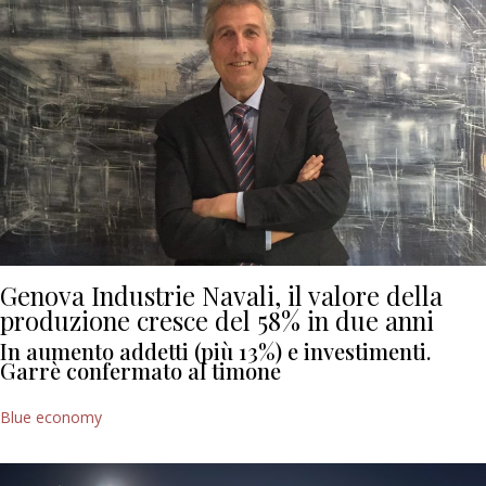
Genova Industrie Navali, il valore della
produzione cresce del 58% in due anni
In aumento addetti (più 13%) e investimenti.
Garrè confermato al timone
Blue economy