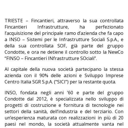
EDITORIALI
TRIESTE – Fincantieri, attraverso la sua controllata
Fincantieri Infrastrutture, ha perfezionato
l’acquisizione del principale ramo d’azienda che fa capo
a INSO – Sistemi per le Infrastrutture Sociali S.p.A., e
della sua controllata SOF, già parte del gruppo
Condotte, e ora ne detiene il controllo sotto la NewCo
“FINSO – Fincantieri INfrastrutture SOciali”.
Al capitale della nuova società partecipano la stessa
azienda con il 90% delle azioni e Sviluppo Imprese
Centro Italia SGR S.p.A. (“SICI”) per la restante quota.
INSO, fondata negli anni ’60 e parte del gruppo
Condotte dal 2012, è specializzata nello sviluppo di
progetti di costruzione e fornitura di tecnologie nei
settori della sanità, dell’industria e del terziario. Con
un’esperienza maturata con realizzazioni in più di 20
paesi nel mondo, la società attualmente vanta nel