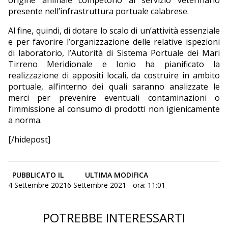
origine animale competono al servizio veterinario
presente nell’infrastruttura portuale calabrese.
Al fine, quindi, di dotare lo scalo di un’attività essenziale
e per favorire l’organizzazione delle relative ispezioni
di laboratorio, l’Autorità di Sistema Portuale dei Mari
Tirreno Meridionale e Ionio ha pianificato la
realizzazione di appositi locali, da costruire in ambito
portuale, all’interno dei quali saranno analizzate le
merci per prevenire eventuali contaminazioni o
l’immissione al consumo di prodotti non igienicamente
a norma.
[/hidepost]
PUBBLICATO IL
ULTIMA MODIFICA
4 Settembre 2021
6 Settembre 2021 - ora: 11:01
POTREBBE INTERESSARTI