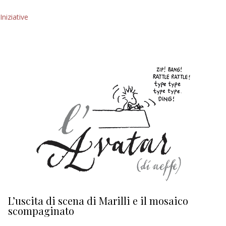
Iniziative
L’uscita di scena di Marilli e il mosaico
D
scompaginato
Ed