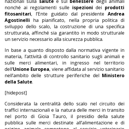
nazionali sulla
salute
e sul
benessere
degli animali
nonché ai regolamenti sulle
ispezioni
dei
prodotti
fitosanitari
, l’Ente guidato dal presidente
Andrea
Agostinelli
ha pianificato, nella propria politica di
sviluppo dello scalo, la costruzione di una specifica
strutturata, affinché sia garantito in modo strutturale
un servizio necessario alla sicurezza pubblica.
In base a quanto disposto dalla normativa vigente in
materia, l’attività di controllo sanitario sugli animali e
sulle merci alimentari, in ingresso nel territorio
dell’
Unione Europea
, viene affidata al servizio sanitario
nell’ambito delle strutture periferiche del
Ministero
della Salute
.
[hidepost]
Considerata la centralità dello scalo nel circuito dei
traffici internazionali e la natura delle merci in transito
nel porto di Gioia Tauro, il presidio della salute
pubblica sulle merci destinate all’alimentazione e di