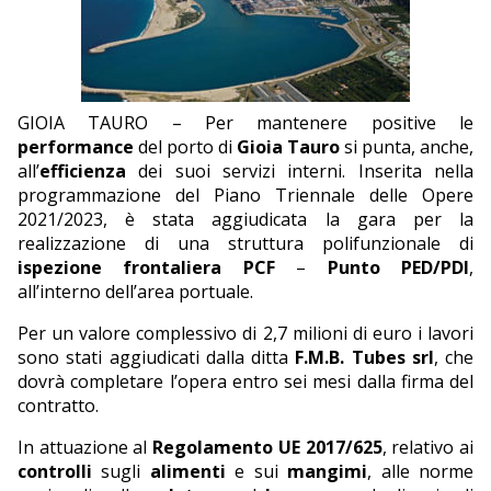
EDITORIALI
GIOIA TAURO – Per mantenere positive le
performance
del porto di
Gioia Tauro
si punta, anche,
all’
efficienza
dei suoi servizi interni. Inserita nella
programmazione del Piano Triennale delle Opere
2021/2023, è stata aggiudicata la gara per la
realizzazione di una struttura polifunzionale di
ispezione frontaliera PCF
–
Punto PED/PDI
,
all’interno dell’area portuale.
Per un valore complessivo di 2,7 milioni di euro i lavori
sono stati aggiudicati dalla ditta
F.M.B. Tubes srl
, che
dovrà completare l’opera entro sei mesi dalla firma del
contratto.
In attuazione al
Regolamento UE 2017/625
, relativo ai
controlli
sugli
alimenti
e sui
mangimi
, alle norme