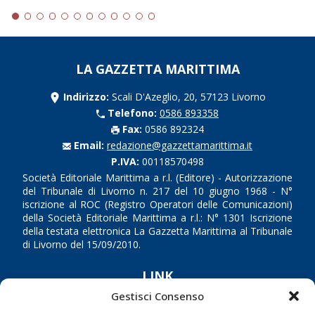
LA GAZZETTA MARITTIMA
Indirizzo:
Scali D'Azeglio, 20, 57123 Livorno
Telefono:
0586 893358
Fax:
0586 892324
Email:
redazione@gazzettamarittima.it
P.IVA:
00118570498
Società Editoriale Marittima a r.l. (Editore) - Autorizzazione
del Tribunale di Livorno n. 217 del 10 giugno 1968 - N°
iscrizione al ROC (Registro Operatori delle Comunicazioni)
della Società Editoriale Marittima a r.l.: N° 1301 Iscrizione
della testata elettronica La Gazzetta Marittima al Tribunale
di Livorno del 15/09/2010.
LINK
Gestisci Consenso
Shipping