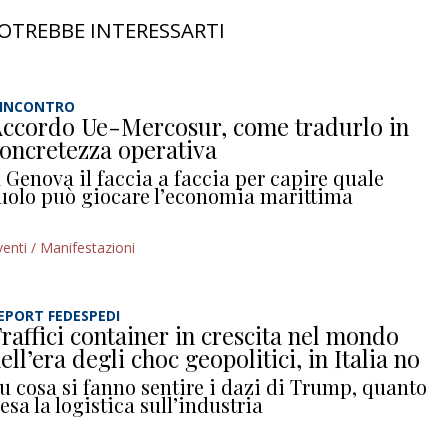
OTREBBE INTERESSARTI
’INCONTRO
ccordo Ue-Mercosur, come tradurlo in
oncretezza operativa
 Genova il faccia a faccia per capire quale
uolo può giocare l’economia marittima
venti / Manifestazioni
EPORT FEDESPEDI
raffici container in crescita nel mondo
ell’era degli choc geopolitici, in Italia no
u cosa si fanno sentire i dazi di Trump, quanto
esa la logistica sull’industria