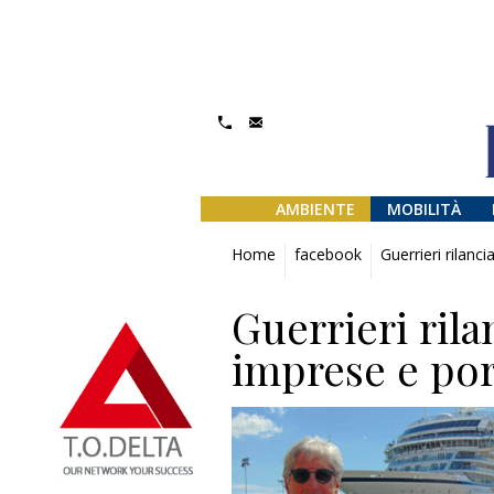
AMBIENTE
MOBILITÀ
Home
facebook
Guerrieri rilanc
Guerrieri rila
imprese e por