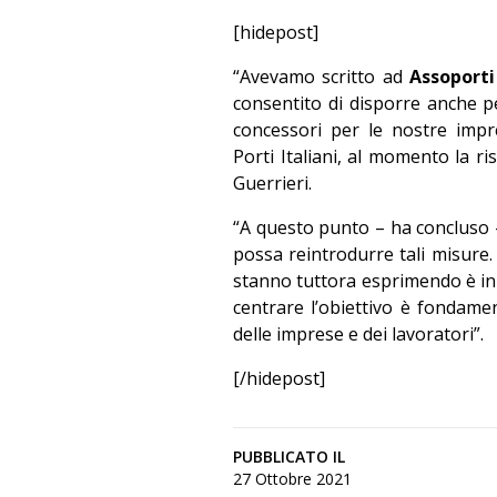
[hidepost]
“Avevamo scritto ad
Assoporti
consentito di disporre anche pe
concessori per le nostre impr
Porti Italiani, al momento la r
Guerrieri.
“A questo punto – ha concluso 
possa reintrodurre tali misure
stanno tuttora esprimendo è in 
centrare l’obiettivo è fondamen
delle imprese e dei lavoratori”.
[/hidepost]
PUBBLICATO IL
27 Ottobre 2021