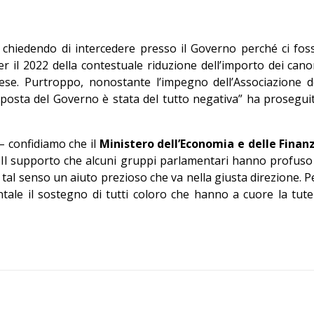
chiedendo di intercedere presso il Governo perché ci fos
r il 2022 della contestuale riduzione dell’importo dei cano
ese. Purtroppo, nonostante l’impegno dell’Associazione d
isposta del Governo è stata del tutto negativa” ha prosegui
– confidiamo che il
Ministero dell’Economia e delle Finan
. Il supporto che alcuni gruppi parlamentari hanno profuso
tal senso un aiuto prezioso che va nella giusta direzione. P
tale il sostegno di tutti coloro che hanno a cuore la tute