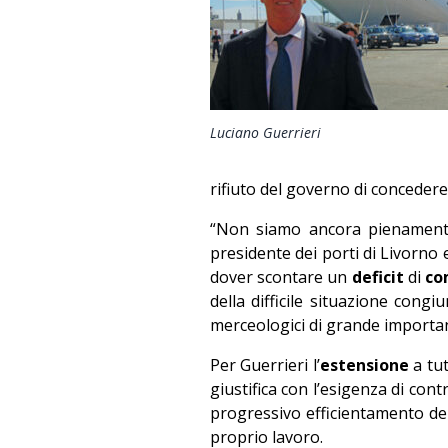
Luciano Guerrieri
rifiuto del governo di concedere
“Non siamo ancora pienamente
presidente dei porti di Livorno
dover scontare un
deficit
di
co
della difficile situazione cong
merceologici di grande importanz
Per Guerrieri l’
estensione
a tut
giustifica con l’esigenza di con
progressivo efficientamento dell
proprio lavoro.