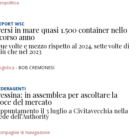
eopolitica
EPORT WSC
ersi in mare quasi 1.500 container nello
corso anno
ue volte e mezzo rispetto al 2024, sette volte di
iù che nel 2023
ogistica
- BOB CREMONESI
EDERAGENTI
essina: in assemblea per ascoltare la
oce del mercato
ppuntamento il 3 luglio a Civitavecchia nella
ede dell’Authority
ompagnie di Navigazione