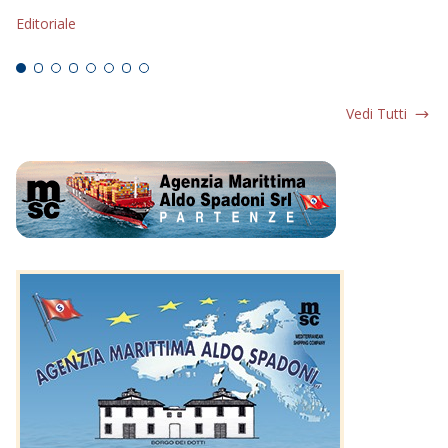
Editoriale
Ed
Vedi Tutti