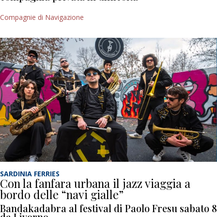
Compagnie di Navigazione
SARDINIA FERRIES
Con la fanfara urbana il jazz viaggia a
bordo delle “navi gialle”
Bandakadabra al festival di Paolo Fresu sabato 8
da Livorno