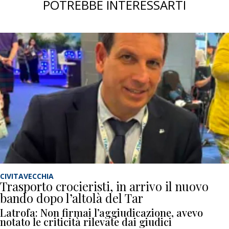
POTREBBE INTERESSARTI
CIVITAVECCHIA
Trasporto crocieristi, in arrivo il nuovo
bando dopo l’altolà del Tar
Latrofa: Non firmai l’aggiudicazione, avevo
notato le criticità rilevate dai giudici