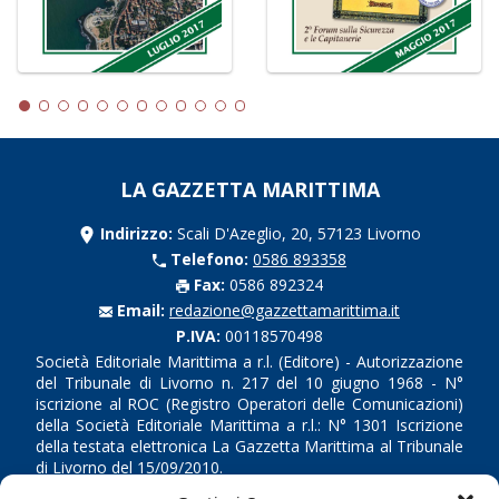
LA GAZZETTA MARITTIMA
Indirizzo:
Scali D'Azeglio, 20, 57123 Livorno
Telefono:
0586 893358
Fax:
0586 892324
Email:
redazione@gazzettamarittima.it
P.IVA:
00118570498
Società Editoriale Marittima a r.l. (Editore) - Autorizzazione
del Tribunale di Livorno n. 217 del 10 giugno 1968 - N°
iscrizione al ROC (Registro Operatori delle Comunicazioni)
della Società Editoriale Marittima a r.l.: N° 1301 Iscrizione
della testata elettronica La Gazzetta Marittima al Tribunale
di Livorno del 15/09/2010.