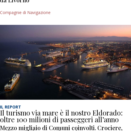
Compagnie di Navigazione
IL REPORT
Il turismo via mare è il nostro Eldorado:
oltre 100 milioni di passeggeri all’anno
Mezzo migliaio di Comuni coinvolti. Crociere,