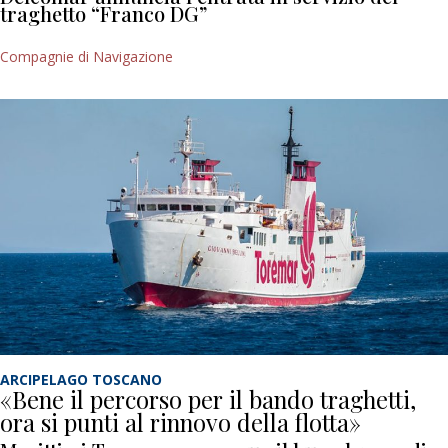
traghetto “Franco DG”
Compagnie di Navigazione
ARCIPELAGO TOSCANO
«Bene il percorso per il bando traghetti,
ora si punti al rinnovo della flotta»