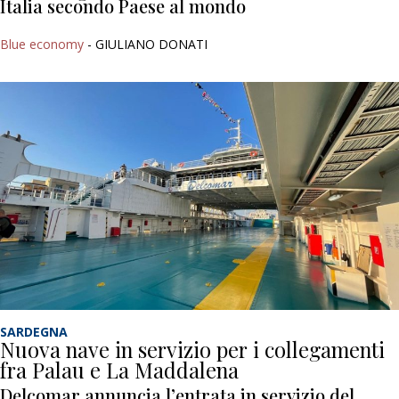
Italia secondo Paese al mondo
Blue economy
- GIULIANO DONATI
SARDEGNA
Nuova nave in servizio per i collegamenti
fra Palau e La Maddalena
Delcomar annuncia l’entrata in servizio del