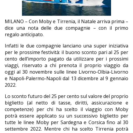
EDITORIALI
MILANO – Con Moby e Tirrenia, il Natale arriva prima –
dice una nota delle due compagnie – con il primo
regalo anticipato.
Infatti le due compagnie lanciano una super iniziativa
per le prossime festività: il buono sconto pari al 25 per
cento dell’importo pagato da utilizzare per i prossimi
viaggi, riservato a chi prenota il proprio viaggio da
oggi al 30 novembre sulle linee Livorno-Olbia-Livorno
e Napoli-Palermo-Napoli dal 13 dicembre al 9 gennaio
2022.
Lo sconto futuro del 25 per cento sul valore del proprio
biglietto (al netto di tasse, diritti, assicurazione e
competenze) per chi ha scelto il viaggio con Moby
potrà essere applicato su un successivo biglietto per
tutte le linee Moby per Sardegna e Corsica fino al 30
settembre 2022. Mentre chi ha scelto Tirrenia potrà