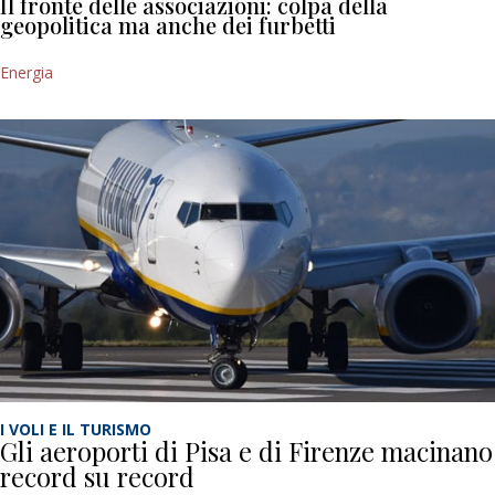
Il fronte delle associazioni: colpa della
geopolitica ma anche dei furbetti
Energia
I VOLI E IL TURISMO
Gli aeroporti di Pisa e di Firenze macinano
record su record