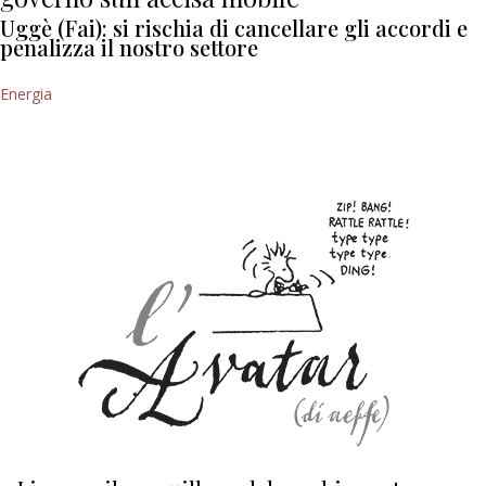
Uggè (Fai): si rischia di cancellare gli accordi e
penalizza il nostro settore
Energia