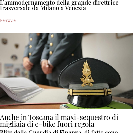
L’ammodernamento della grande direttrice
trasversale da Milano a Venezia
Ferrovie
Anche in Toscana il maxi-sequestro di
migliaia di e-bike fuori regola
Blitz della Guardia di Finanza: di fatto sono