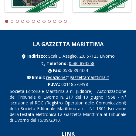
LA GAZZETTA MARITTIMA
Indirizzo:
Scali D'Azeglio, 20, 57123 Livorno
Telefono:
0586 893358
Fax:
0586 892324
Email:
redazione@gazzettamarittima.it
P.IVA:
00118570498
Società Editoriale Marittima a r.l. (Editore) - Autorizzazione
del Tribunale di Livorno n. 217 del 10 giugno 1968 - N°
iscrizione al ROC (Registro Operatori delle Comunicazioni)
della Società Editoriale Marittima a r.l.: N° 1301 Iscrizione
della testata elettronica La Gazzetta Marittima al Tribunale
di Livorno del 15/09/2010.
LINK