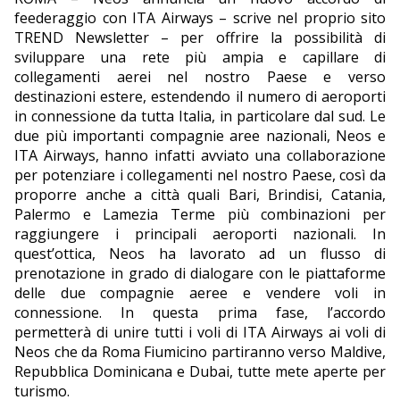
feederaggio con ITA Airways – scrive nel proprio sito
EDITORIALI
TREND Newsletter – per offrire la possibilità di
sviluppare una rete più ampia e capillare di
collegamenti aerei nel nostro Paese e verso
destinazioni estere, estendendo il numero di aeroporti
in connessione da tutta Italia, in particolare dal sud. Le
due più importanti compagnie aree nazionali, Neos e
ITA Airways, hanno infatti avviato una collaborazione
per potenziare i collegamenti nel nostro Paese, così da
proporre anche a città quali Bari, Brindisi, Catania,
Palermo e Lamezia Terme più combinazioni per
raggiungere i principali aeroporti nazionali. In
quest’ottica, Neos ha lavorato ad un flusso di
prenotazione in grado di dialogare con le piattaforme
delle due compagnie aeree e vendere voli in
connessione. In questa prima fase, l’accordo
permetterà di unire tutti i voli di ITA Airways ai voli di
Neos che da Roma Fiumicino partiranno verso Maldive,
Repubblica Dominicana e Dubai, tutte mete aperte per
turismo.