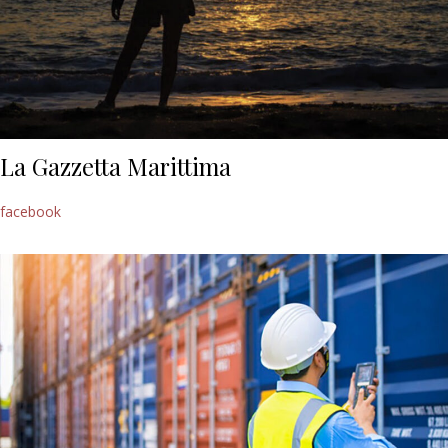
La Gazzetta Marittima
facebook