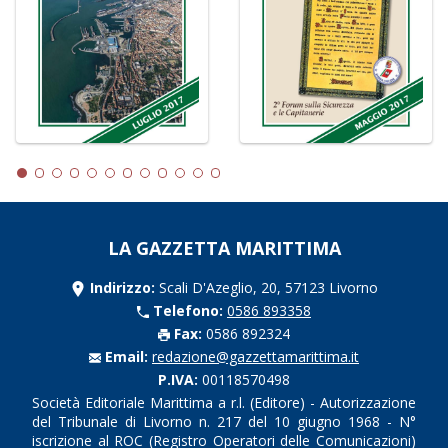
LA GAZZETTA MARITTIMA
Indirizzo:
Scali D'Azeglio, 20, 57123 Livorno
Telefono:
0586 893358
Fax:
0586 892324
Email:
redazione@gazzettamarittima.it
P.IVA:
00118570498
Società Editoriale Marittima a r.l. (Editore) - Autorizzazione
del Tribunale di Livorno n. 217 del 10 giugno 1968 - N°
iscrizione al ROC (Registro Operatori delle Comunicazioni)