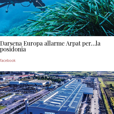
Darsena Europa allarme Arpat per…la
posidonia
facebook