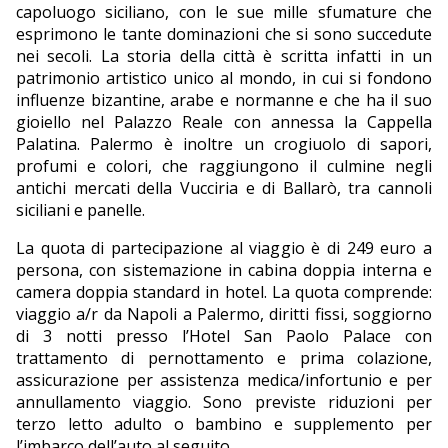
capoluogo siciliano, con le sue mille sfumature che
esprimono le tante dominazioni che si sono succedute
nei secoli. La storia della città è scritta infatti in un
patrimonio artistico unico al mondo, in cui si fondono
influenze bizantine, arabe e normanne e che ha il suo
gioiello nel Palazzo Reale con annessa la Cappella
Palatina. Palermo è inoltre un crogiuolo di sapori,
profumi e colori, che raggiungono il culmine negli
antichi mercati della Vucciria e di Ballarò, tra cannoli
siciliani e panelle.
La quota di partecipazione al viaggio è di 249 euro a
persona, con sistemazione in cabina doppia interna e
camera doppia standard in hotel. La quota comprende:
viaggio a/r da Napoli a Palermo, diritti fissi, soggiorno
di 3 notti presso l’Hotel San Paolo Palace con
trattamento di pernottamento e prima colazione,
assicurazione per assistenza medica/infortunio e per
annullamento viaggio. Sono previste riduzioni per
terzo letto adulto o bambino e supplemento per
l’imbarco dell’auto al seguito.