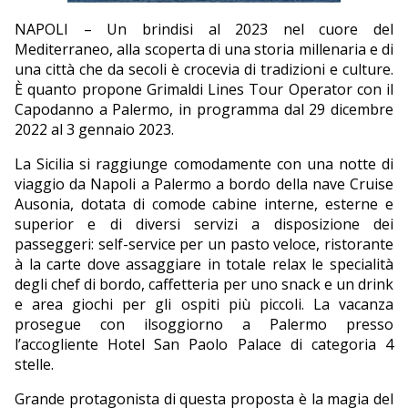
NAPOLI – Un brindisi al 2023 nel cuore del
EDITORIALI
Mediterraneo, alla scoperta di una storia millenaria e di
una città che da secoli è crocevia di tradizioni e culture.
È quanto propone Grimaldi Lines Tour Operator con il
Capodanno a Palermo, in programma dal 29 dicembre
2022 al 3 gennaio 2023.
La Sicilia si raggiunge comodamente con una notte di
viaggio da Napoli a Palermo a bordo della nave Cruise
Ausonia, dotata di comode cabine interne, esterne e
superior e di diversi servizi a disposizione dei
passeggeri: self-service per un pasto veloce, ristorante
à la carte dove assaggiare in totale relax le specialità
degli chef di bordo, caffetteria per uno snack e un drink
e area giochi per gli ospiti più piccoli. La vacanza
prosegue con ilsoggiorno a Palermo presso
l’accogliente Hotel San Paolo Palace di categoria 4
stelle.
Grande protagonista di questa proposta è la magia del