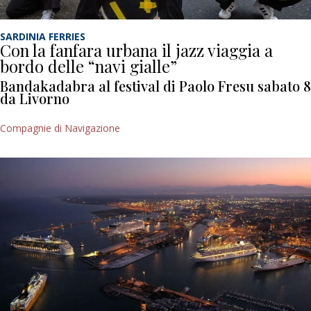
SARDINIA FERRIES
Con la fanfara urbana il jazz viaggia a
bordo delle “navi gialle”
Bandakadabra al festival di Paolo Fresu sabato 8
da Livorno
Compagnie di Navigazione