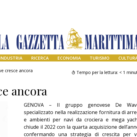
INDUSTRIA
RICERCA
ECONOMIA
TURISMO
CULTUR
e cresce ancora
Tempo per la lettura:
< 1
minu
ce ancora
GENOVA – Il gruppo genovese De Wav
specializzato nella realizzazione fornitura di arre
e ambienti per navi da crociera e mega yach
chiude il 2022 con la quarta acquisizione dell’ann
Addio amico
Giorgio
confermando una strategia di crescita per v