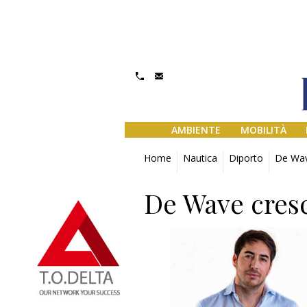
AMBIENTE
MOBILITÀ
Home
Nautica
Diporto
De Wav
De Wave cres