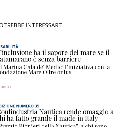
OTREBBE INTERESSARTI
ISABILITÀ
’inclusione ha il sapore del mare se il
atamarano è senza barriere
l Marina Cala de’ Medici l’iniziativa con la
ondazione Mare Oltre onlus
iporto
DIZIONE NUMERO 35
onfindustria Nautica rende omaggio a
hi ha fatto grande il made in Italy
Premio Pionieri della Nautica”, a chi sono