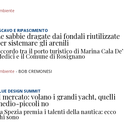
mbiente
SCAVO E RIPASCIMENTO
e sabbie dragate dai fondali riutilizzate
er sistemare gli arenili
ccordo tra il porto turistico di Marina Cala De’
edici e il Comune di Rosignano
mbiente
- BOB CREMONESI
LUE DESIGN SUMMIT
l mercato: volano i grandi yacht, quelli
edio-piccoli no
a Spezia premia i talenti della nautica: ecco
hi sono