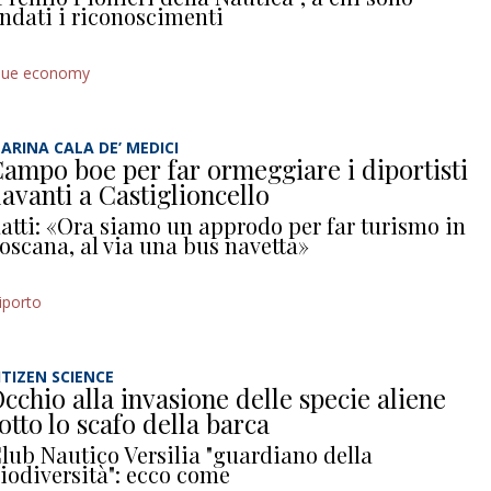
ndati i riconoscimenti
lue economy
ARINA CALA DE’ MEDICI
ampo boe per far ormeggiare i diportisti
avanti a Castiglioncello
atti: «Ora siamo un approdo per far turismo in
oscana, al via una bus navetta»
iporto
ITIZEN SCIENCE
cchio alla invasione delle specie aliene
otto lo scafo della barca
lub Nautico Versilia "guardiano della
iodiversità": ecco come