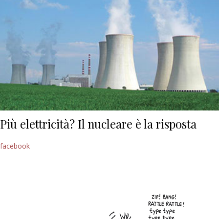
Più elettricità? Il nucleare è la risposta
facebook