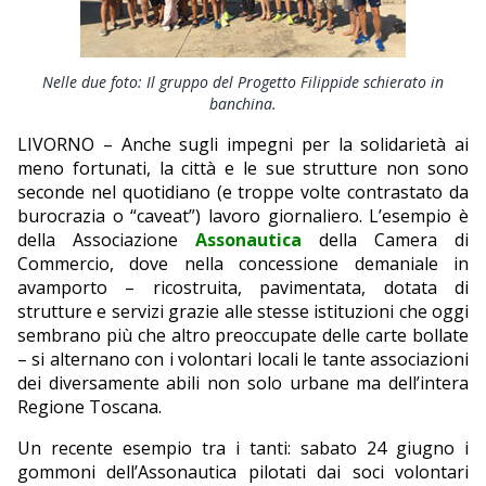
EDITORIALI
Nelle due foto: Il gruppo del Progetto Filippide schierato in
banchina.
LIVORNO – Anche sugli impegni per la solidarietà ai
meno fortunati, la città e le sue strutture non sono
seconde nel quotidiano (e troppe volte contrastato da
burocrazia o “caveat”) lavoro giornaliero. L’esempio è
della Associazione
Assonautica
della Camera di
Commercio, dove nella concessione demaniale in
avamporto – ricostruita, pavimentata, dotata di
strutture e servizi grazie alle stesse istituzioni che oggi
sembrano più che altro preoccupate delle carte bollate
– si alternano con i volontari locali le tante associazioni
dei diversamente abili non solo urbane ma dell’intera
Regione Toscana.
Un recente esempio tra i tanti: sabato 24 giugno i
gommoni dell’Assonautica pilotati dai soci volontari