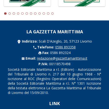
LA GAZZETTA MARITTIMA
Indirizzo:
Scali D'Azeglio, 20, 57123 Livorno
Telefono:
0586 893358
Fax:
0586 892324
Email:
redazione@gazzettamarittima.it
P.IVA:
00118570498
Società Editoriale Marittima a r.l. (Editore) - Autorizzazione
del Tribunale di Livorno n. 217 del 10 giugno 1968 - N°
iscrizione al ROC (Registro Operatori delle Comunicazioni)
della Società Editoriale Marittima a r.l.: N° 1301 Iscrizione
della testata elettronica La Gazzetta Marittima al Tribunale
di Livorno del 15/09/2010.
LINK