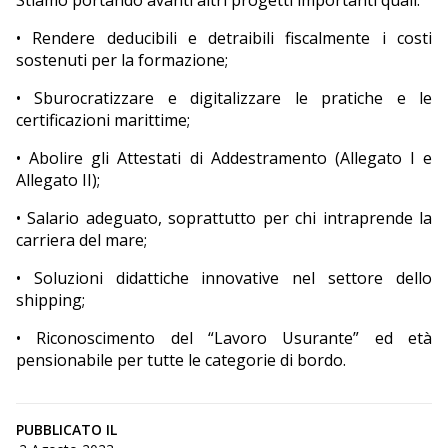
Stiamo portando avanti altri progetti importanti quali:
• Rendere deducibili e detraibili fiscalmente i costi
sostenuti per la formazione;
• Sburocratizzare e digitalizzare le pratiche e le
certificazioni marittime;
• Abolire gli Attestati di Addestramento (Allegato I e
Allegato II);
• Salario adeguato, soprattutto per chi intraprende la
carriera del mare;
• Soluzioni didattiche innovative nel settore dello
shipping;
• Riconoscimento del “Lavoro Usurante” ed età
pensionabile per tutte le categorie di bordo.
PUBBLICATO IL