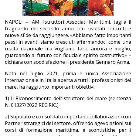
EDITORIALI
NAPOLI – IAM, Istruttori Associati Marittimi, taglia il
traguardo del secondo anno con risultati concreti e
nuove sfide da raggiungere. «Abbiamo fatto importanti
passi in avanti siamo cresciuti affermandoci come una
realtà nazionale ma vogliamo farlo ancora e meglio,
guardando al futuro con fiducia e spirito costruttivo» –
dichiara con soddisfazione il presidente Gennaro Arma.
Nata nel luglio 2021, prima e unica Associazione
Internazionale in Italia aperta a tutti i professionisti del
mare, ha raggiunto importanti obiettivi:
1) Il Riconoscimento dell’Istruttore del mare (sentenza
N. 01327/2022 REG.RIC.);
2) Stipulato e consolidato importanti collaborazioni con
Partner strategici del settore, offrendo agevolazioni sui
corsi di formazione marittima, e scontistiche per i