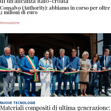
di un’alleanza italo-croata
Consalvo (Authority): abbiamo in corso per oltre
2 milioni di euro
Innovazione
NUOVE TECNOLOGIE
Materiali compositi di ultima generazione: