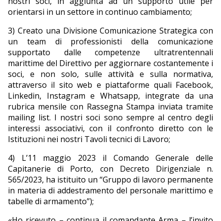
nostri soci, in aggiunta ad un supporto utile per
orientarsi in un settore in continuo cambiamento;
3) Creato una Divisione Comunicazione Strategica con
un team di professionisti della comunicazione
supportato dalle competenze ultratrentennali
marittime del Direttivo per aggiornare costantemente i
soci, e non solo, sulle attività e sulla normativa,
attraverso il sito web e piattaforme quali Facebook,
Linkedin, Instagram e Whatsapp, integrate da una
rubrica mensile con Rassegna Stampa inviata tramite
mailing list. I nostri soci sono sempre al centro degli
interessi associativi, con il confronto diretto con le
Istituzioni nei nostri Tavoli tecnici di Lavoro;
4) L’11 maggio 2023 il Comando Generale delle
Capitanerie di Porto, con Decreto Dirigenziale n.
565/2023, ha istituito un “Gruppo di lavoro permanente
in materia di addestramento del personale marittimo e
tabelle di armamento”);
«Ho ricevuto – continua il comandante Arma – l’invito