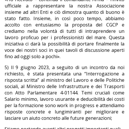
ufficiale a rappresentare la nostra Associazione
insieme ad altri Enti e ciò dimostra quanto di buono è
stato fatto. Insieme, in così poco tempo, abbiamo
accolto con entusiasmo la proposta del CGCP e
crediamo nella volontà di tutti di intraprendere un
lavoro proficuo per i professionisti del mare. Questa
iniziativa ci darà la possibilità di portare finalmente la
voce dei nostri soci in quei tavoli di discussione aperti
fino ad oggi solo a pochi».
5) Il 9 giugno 2023, a seguito di un incontro da noi
richiesto, è stata presentata una “Interrogazione a
risposta scritta” al ministro del Lavoro e delle Politiche
sociali, al Ministro delle Infrastrutture e dei Trasporti
con Atto Parlamentare 4-01144. Temi cruciali come
Salario minimo, lavoro usurante e deducibilità dei costi
per la formazione sono work in progress e attendiamo
risposte concrete e lungimiranti per migliorare e
lasciare un aiuto concreto alle future generazioni;