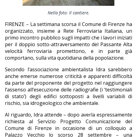
EDITORIALI
Nella foto: Il cantiere.
FIRENZE – La settimana scorsa il Comune di Firenze ha
organizzato, insieme a Rete Ferroviaria Italiana, un
primo incontro pubblico sugli impatti che i lavori iniziati
per il doppio sotto-attraversamento del Passante Alta
velocità ferroviaria promettono, e in parte già
comportano, sulla vita quotidiana della popolazione.
Secondo l’associazione ambientalista Idra sarebbero
anche emerse numerose criticità e apparenti difficoltà
da parte del proponente del progetto nel raggiungere
l’assenso all’esecuzione delle radiografie (i ‘testimoniali
di stato’) degli edifici sottoposti a livelli variabili di
rischio, sia idrogeologico che ambientale.
Al riguardo, Idra attende – dopo averla espressamente
richiesta al Servizio Progetto Comunicazione del
Comune di Firenze in occasione di un colloquio a
Palazzo Vecchio lo scorso 28 settembre – una