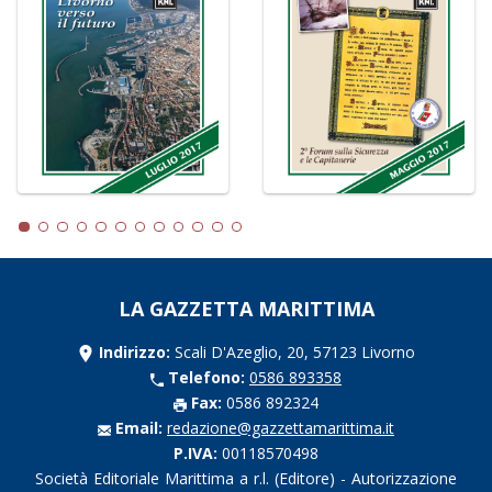
LA GAZZETTA MARITTIMA
Indirizzo:
Scali D'Azeglio, 20, 57123 Livorno
Telefono:
0586 893358
Fax:
0586 892324
Email:
redazione@gazzettamarittima.it
P.IVA:
00118570498
Società Editoriale Marittima a r.l. (Editore) - Autorizzazione