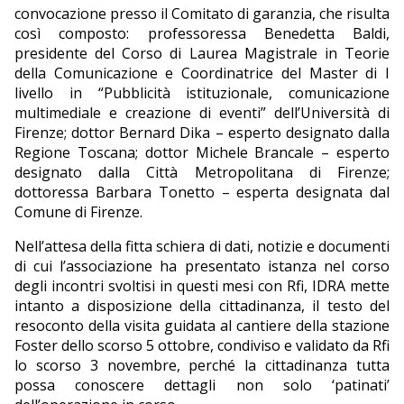
convocazione presso il Comitato di garanzia, che risulta
così composto: professoressa Benedetta Baldi,
presidente del Corso di Laurea Magistrale in Teorie
della Comunicazione e Coordinatrice del Master di I
livello in “Pubblicità istituzionale, comunicazione
multimediale e creazione di eventi” dell’Università di
Firenze; dottor Bernard Dika – esperto designato dalla
Regione Toscana; dottor Michele Brancale – esperto
designato dalla Città Metropolitana di Firenze;
dottoressa Barbara Tonetto – esperta designata dal
Comune di Firenze.
Nell’attesa della fitta schiera di dati, notizie e documenti
di cui l’associazione ha presentato istanza nel corso
degli incontri svoltisi in questi mesi con Rfi, IDRA mette
intanto a disposizione della cittadinanza, il testo del
resoconto della visita guidata al cantiere della stazione
Foster dello scorso 5 ottobre, condiviso e validato da Rfi
lo scorso 3 novembre, perché la cittadinanza tutta
possa conoscere dettagli non solo ‘patinati’