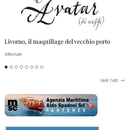
Livorno, il maquillage del vecchio porto
L
s
Editoriale
Ed
Vedi Tutti