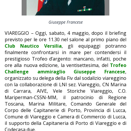
EDITORIALI
Giuseppe Francese
VIAREGGIO – Oggi, sabato, 4 maggio, dopo il briefing
previsto per le ore 11.30 nel salone al primo piano del
Club Nautico Versilia
, gli equipaggi potranno
finalmente confrontarsi in mare per contendersi il
prestigioso Trofeo d’argento: mancano, infatti, poche
ore alla nuova edizione, la ventisettesima, del
Trofeo
Challenge ammiraglio Giuseppe Francese
,
organizzato su delega della Fiv dal sodalizio viareggino
con la collaborazione di LNI sez. Viareggio, CN Marina
di Carrara, AIVE, Vele Storiche Viareggio, C.O.
Mariperman-CSSN-MM, il patrocinio di Regione
Toscana, Marina Militare, Comando Generale del
Corpo delle Capitanerie di Porto, Provincia di Lucca,
Comune di Viareggio e Camera di Commercio di Lucca,
il supporto della Capitaneria di Porto di Viareggio e di
Codecasa due.