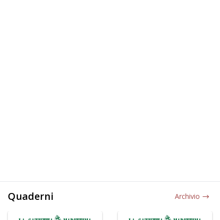
Quaderni
Archivio