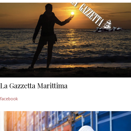
La Gazzetta Marittima
facebook