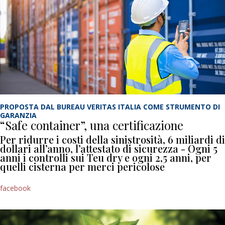
PROPOSTA DAL BUREAU VERITAS ITALIA COME STRUMENTO DI
GARANZIA
“Safe container”, una certificazione
Per ridurre i costi della sinistrosità, 6 miliardi di
dollari all’anno, l’attestato di sicurezza - Ogni 5
anni i controlli sui Teu dry e ogni 2,5 anni, per
quelli cisterna per merci pericolose
facebook