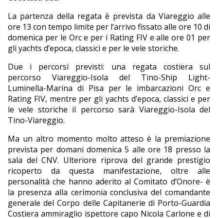
La partenza della regata è prevista da Viareggio alle
ore 13 con tempo limite per l’arrivo fissato alle ore 10 di
domenica per le Orc e per i Rating FIV e alle ore 01 per
gli yachts d’epoca, classici e per le vele storiche.
Due i percorsi previsti: una regata costiera sul
percorso Viareggio-Isola del Tino-Ship Light-
Luminella-Marina di Pisa per le imbarcazioni Orc e
Rating FIV, mentre per gli yachts d’epoca, classici e per
le vele storiche il percorso sarà Viareggio-Isola del
Tino-Viareggio.
Ma un altro momento molto atteso è la premiazione
prevista per domani domenica 5 alle ore 18 presso la
sala del CNV. Ulteriore riprova del grande prestigio
ricoperto da questa manifestazione, oltre alle
personalità che hanno aderito al Comitato d’Onore- è
la presenza alla cerimonia conclusiva del comandante
generale del Corpo delle Capitanerie di Porto-Guardia
Costiera ammiraglio ispettore capo Nicola Carlone e di