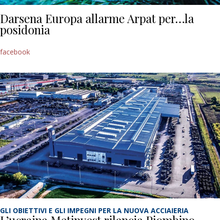
Darsena Europa allarme Arpat per…la
posidonia
facebook
GLI OBIETTIVI E GLI IMPEGNI PER LA NUOVA ACCIAIERIA