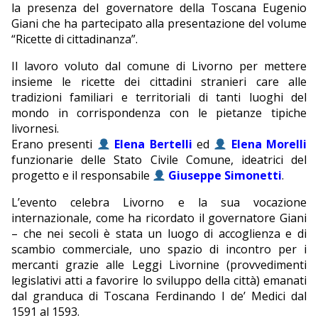
la presenza del governatore della Toscana Eugenio
Giani che ha partecipato alla presentazione del volume
“Ricette di cittadinanza”.
Il lavoro voluto dal comune di Livorno per mettere
insieme le ricette dei cittadini stranieri care alle
tradizioni familiari e territoriali di tanti luoghi del
mondo in corrispondenza con le pietanze tipiche
livornesi.
Erano presenti
Elena Bertelli
ed
Elena Morelli
funzionarie delle Stato Civile Comune, ideatrici del
progetto e il responsabile
Giuseppe Simonetti
.
L’evento celebra Livorno e la sua vocazione
internazionale, come ha ricordato il governatore Giani
– che nei secoli è stata un luogo di accoglienza e di
scambio commerciale, uno spazio di incontro per i
mercanti grazie alle Leggi Livornine (provvedimenti
legislativi atti a favorire lo sviluppo della città) emanati
dal granduca di Toscana Ferdinando I de’ Medici dal
1591 al 1593.