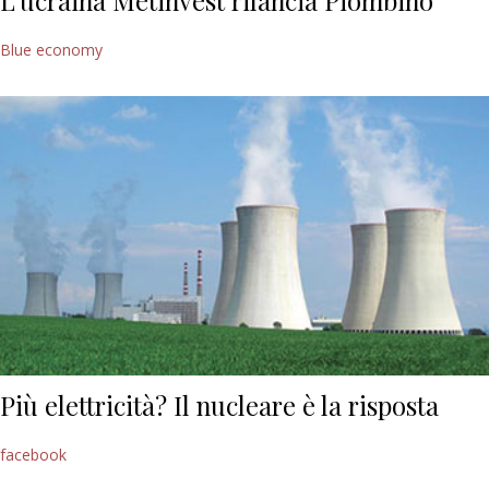
L’ucraina Metinvest rilancia Piombino
Blue economy
Più elettricità? Il nucleare è la risposta
facebook