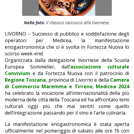
EDITORIALI
Nella foto:
Il classico cacciucco alla livornese.
LIVORNO – Successo di pubblico e soddisfazione degli
operatori per Medicea, la manifestazione
enogastronomica che si è svolta in Fortezza Nuova lo
scorso week-end.
Organizzata dalla delegazione livornese della Scuola
Europea Sommelier, dall’
associazione
culturale
Convivium
e da Fortezza Nuova con il patrocinio di
Regione Toscana
, provincia di Livorno e della
Camera
di Commercio Maremma e Tirreno
,
Medicea 2024
ha celebrato la vocazione all’internazionalità della più
moderna delle città della Toscana ed ha affrontato temi
culturali oggi più che mai sentiti come quello
dell’integrazione passando per il vino e l’arte culinaria.
La manifestazione enogastronomica è stata aperta
ufficialmente nel pomeriggio di sabato alle ore 16 con