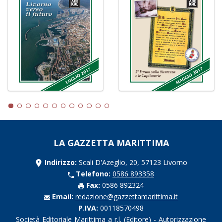
LA GAZZETTA MARITTIMA
Indirizzo:
Scali D'Azeglio, 20, 57123 Livorno
Telefono:
0586 893358
Fax:
0586 892324
Email:
redazione@gazzettamarittima.it
P.IVA:
00118570498
Società Editoriale Marittima a r.l. (Editore) - Autorizzazione