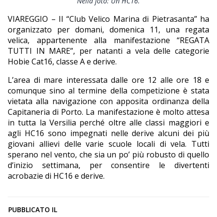
Nella foto: Un HC16.
EDITORIALI
VIAREGGIO – Il “Club Velico Marina di Pietrasanta” ha
organizzato per domani, domenica 11, una regata
velica, appartenente alla manifestazione “REGATA
TUTTI IN MARE”, per natanti a vela delle categorie
Hobie Cat16, classe A e derive.
L’area di mare interessata dalle ore 12 alle ore 18 e
comunque sino al termine della competizione è stata
vietata alla navigazione con apposita ordinanza della
Capitaneria di Porto. La manifestazione è molto attesa
in tutta la Versilia perché oltre alle classi maggiori e
agli HC16 sono impegnati nelle derive alcuni dei più
giovani allievi delle varie scuole locali di vela. Tutti
sperano nel vento, che sia un po’ più robusto di quello
d’inizio settimana, per consentire le divertenti
acrobazie di HC16 e derive.
PUBBLICATO IL