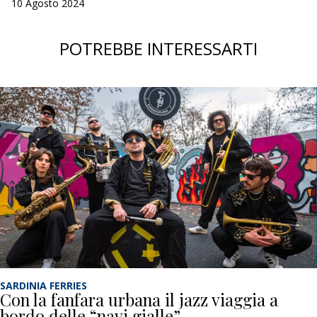
10 Agosto 2024
POTREBBE INTERESSARTI
SARDINIA FERRIES
Con la fanfara urbana il jazz viaggia a
bordo delle “navi gialle”