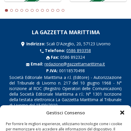
LA GAZZETTA MARITTIMA
Indirizzo:
Scali D'Azeglio, 20, 57123 Livorno
Telefono:
0586 893358
Fax:
0586 892324
Email:
redazione@gazzettamarittima.it
P.IVA:
00118570498
Società Editoriale Marittima a r.l. (Editore) - Autorizzazione
del Tribunale di Livorno n. 217 del 10 giugno 1968 - N°
iscrizione al ROC (Registro Operatori delle Comunicazioni)
della Società Editoriale Marittima a r.l.: N° 1301 Iscrizione
della testata elettronica La Gazzetta Marittima al Tribunale
di Livorno del 15/09/2010.
Gestisci Consenso
LINK
Per fornire le migliori esperienze, utilizziamo tecnologie come i cookie
per memorizzare e/o accedere alle informazioni del dispositivo. Il