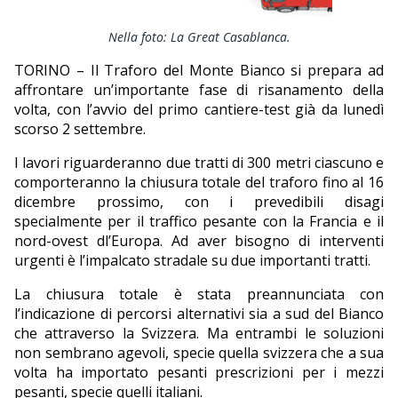
EDITORIALI
Nella foto: La Great Casablanca.
TORINO – Il Traforo del Monte Bianco si prepara ad
affrontare un’importante fase di risanamento della
volta, con l’avvio del primo cantiere-test già da lunedì
scorso 2 settembre.
I lavori riguarderanno due tratti di 300 metri ciascuno e
comporteranno la chiusura totale del traforo fino al 16
dicembre prossimo, con i prevedibili disagi
specialmente per il traffico pesante con la Francia e il
nord-ovest dl’Europa. Ad aver bisogno di interventi
urgenti è l’impalcato stradale su due importanti tratti.
La chiusura totale è stata preannunciata con
l’indicazione di percorsi alternativi sia a sud del Bianco
che attraverso la Svizzera. Ma entrambi le soluzioni
non sembrano agevoli, specie quella svizzera che a sua
volta ha importato pesanti prescrizioni per i mezzi
pesanti, specie quelli italiani.