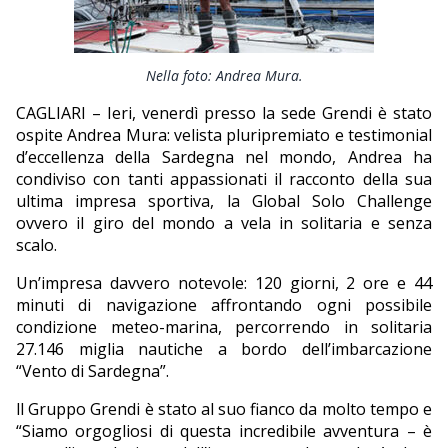
EDITORIALI
Nella foto: Andrea Mura.
CAGLIARI – Ieri, venerdì presso la sede Grendi è stato
ospite Andrea Mura: velista pluripremiato e testimonial
d’eccellenza della Sardegna nel mondo, Andrea ha
condiviso con tanti appassionati il racconto della sua
ultima impresa sportiva, la Global Solo Challenge
ovvero il giro del mondo a vela in solitaria e senza
scalo.
Un’impresa davvero notevole: 120 giorni, 2 ore e 44
minuti di navigazione affrontando ogni possibile
condizione meteo-marina, percorrendo in solitaria
27.146 miglia nautiche a bordo dell’imbarcazione
“Vento di Sardegna”.
ll Gruppo Grendi è stato al suo fianco da molto tempo e
“Siamo orgogliosi di questa incredibile avventura – è