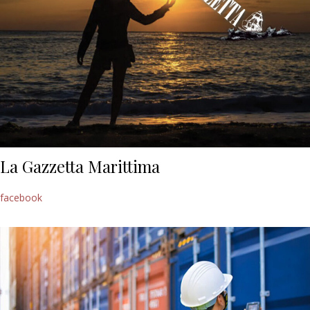
La Gazzetta Marittima
facebook