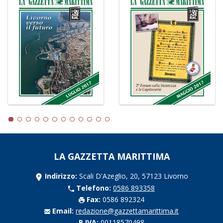
LA GAZZETTA MARITTIMA
Indirizzo:
Scali D'Azeglio, 20, 57123 Livorno
Telefono:
0586 893358
Fax:
0586 892324
Email:
redazione@gazzettamarittima.it
P.IVA:
00118570498