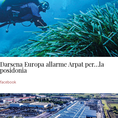
Darsena Europa allarme Arpat per…la
posidonia
facebook