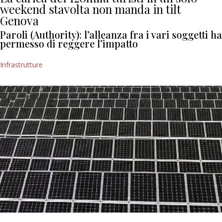
weekend stavolta non manda in tilt
Genova
Paroli (Authority): l’alleanza fra i vari soggetti ha
permesso di reggere l’impatto
Infrastrutture