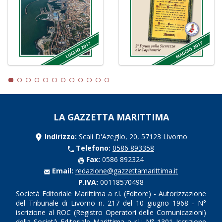
LA GAZZETTA MARITTIMA
Indirizzo:
Scali D'Azeglio, 20, 57123 Livorno
Telefono:
0586 893358
Fax:
0586 892324
Email:
redazione@gazzettamarittima.it
P.IVA:
00118570498
Società Editoriale Marittima a r.l. (Editore) - Autorizzazione
del Tribunale di Livorno n. 217 del 10 giugno 1968 - N°
iscrizione al ROC (Registro Operatori delle Comunicazioni)
della Società Editoriale Marittima a r.l.: N° 1301 Iscrizione