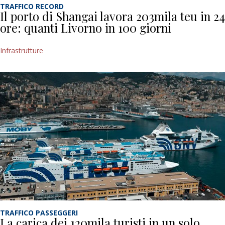
TRAFFICO RECORD
Il porto di Shangai lavora 203mila teu in 24
ore: quanti Livorno in 100 giorni
Infrastrutture
TRAFFICO PASSEGGERI
La carica dei 120mila turisti in un solo