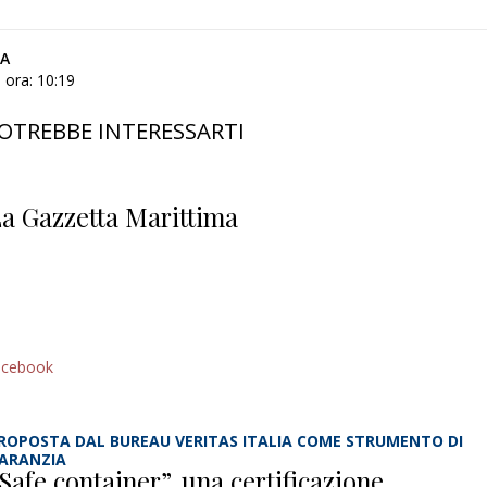
CA
 ora: 10:19
OTREBBE INTERESSARTI
a Gazzetta Marittima
acebook
ROPOSTA DAL BUREAU VERITAS ITALIA COME STRUMENTO DI
ARANZIA
Safe container”, una certificazione