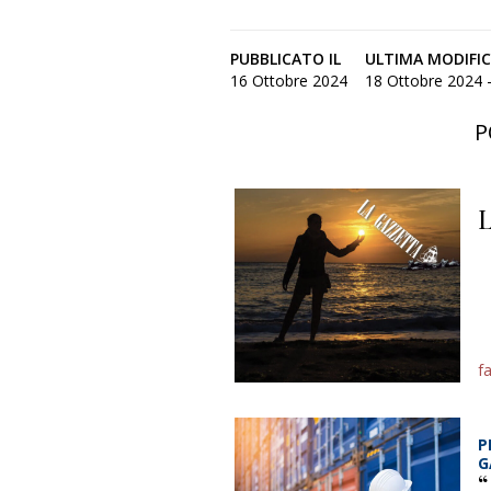
PUBBLICATO IL
ULTIMA MODIFI
16 Ottobre 2024
18 Ottobre 2024 -
P
L
f
P
G
“