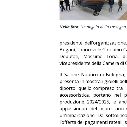
Nella foto:
Un angolo della rassegna.
presidente dell’organizzazio
Bugani, l’onorevole Girolamo 
Deputati, Massimo Loria, d
vicepresidente della Camera di
Il Salone Nautico di Bologna,
presenta in mostra i gioielli de
diporto, quello compreso tra i
accessoristica, portano nel 
produzione 2024/2025, e anch
appassionati del mare anco
un’imbarcazione. Da sottoline
l’offerta dei pagamenti rateali, 