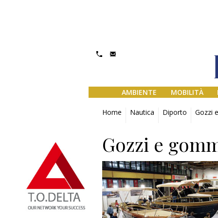
AMBIENTE
MOBILITÀ
Home
Nautica
Diporto
Gozzi 
Gozzi e gomm