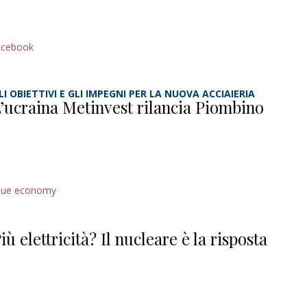
acebook
LI OBIETTIVI E GLI IMPEGNI PER LA NUOVA ACCIAIERIA
’ucraina Metinvest rilancia Piombino
lue economy
iù elettricità? Il nucleare è la risposta