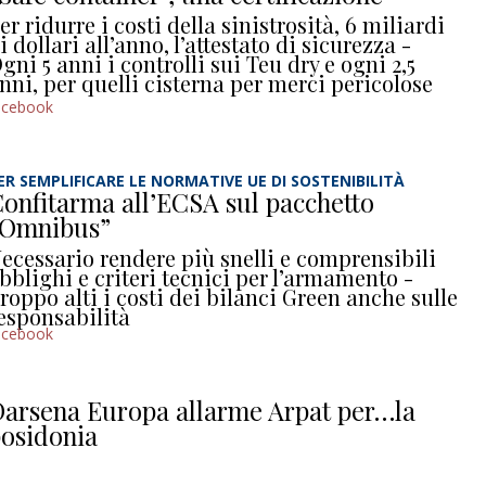
er ridurre i costi della sinistrosità, 6 miliardi
i dollari all’anno, l’attestato di sicurezza -
gni 5 anni i controlli sui Teu dry e ogni 2,5
nni, per quelli cisterna per merci pericolose
acebook
ER SEMPLIFICARE LE NORMATIVE UE DI SOSTENIBILITÀ
onfitarma all’ECSA sul pacchetto
“Omnibus”
ecessario rendere più snelli e comprensibili
bblighi e criteri tecnici per l’armamento -
roppo alti i costi dei bilanci Green anche sulle
esponsabilità
acebook
arsena Europa allarme Arpat per…la
osidonia