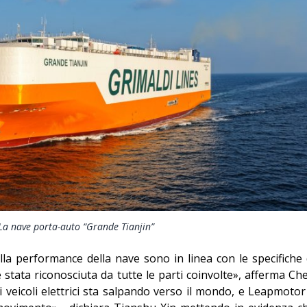
La nave porta-auto “Grande Tianjin”
ulla performance della nave sono in linea con le specifiche 
è stata riconosciuta da tutte le parti coinvolte», afferma Ch
 veicoli elettrici sta salpando verso il mondo, e Leapmotor