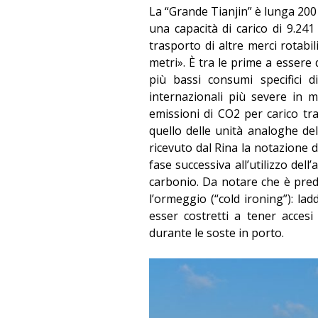
La “Grande Tianjin” è lunga 200 
una capacità di carico di 9.241
trasporto di altre merci rotabili
metri». È tra le prime a essere
più bassi consumi specifici d
internazionali più severe in 
emissioni di CO2 per carico tr
quello delle unità analoghe d
ricevuto dal Rina la notazione 
fase successiva all’utilizzo de
carbonio. Da notare che è predi
l’ormeggio (“cold ironing”): la
esser costretti a tener acces
durante le soste in porto.